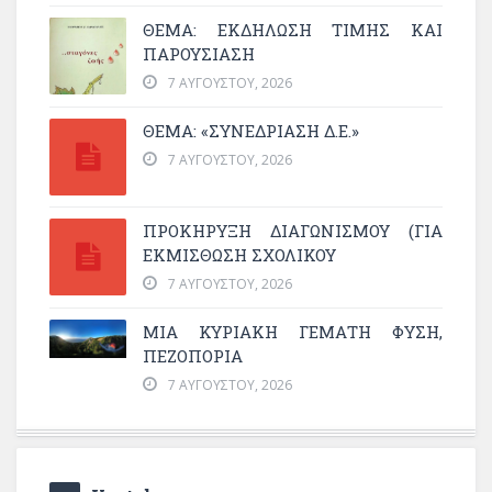
ΘΈΜΑ: ΕΚΔΉΛΩΣΗ ΤΙΜΉΣ ΚΑΙ
ΠΑΡΟΥΣΊΑΣΗ
7 ΑΥΓΟΎΣΤΟΥ, 2026
ΘΕΜΑ: «ΣΥΝΕΔΡΊΑΣΗ Δ.Ε.»
7 ΑΥΓΟΎΣΤΟΥ, 2026
ΠΡΟΚΗΡΥΞΗ ΔΙΑΓΩΝΙΣΜΟΥ (ΓΙΑ
ΕΚΜΊΣΘΩΣΗ ΣΧΟΛΙΚΟΎ
7 ΑΥΓΟΎΣΤΟΥ, 2026
ΜΙΑ ΚΥΡΙΑΚΉ ΓΕΜΆΤΗ ΦΎΣΗ,
ΠΕΖΟΠΟΡΊΑ
7 ΑΥΓΟΎΣΤΟΥ, 2026