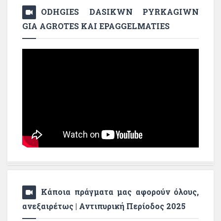
ODHGIES DASIKWN PYRKAGIWN
GIA AGROTES KAI EPAGGELMATIES
Κάποια πράγματα μας αφορούν όλους,
ανεξαιρέτως | Αντιπυρική Περίοδος 2025