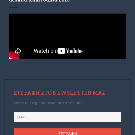
ΕΓΓΡΑΦΉ ΣΤΟ NEWSLETTER ΜΑΣ
Μείνετε ενημερωμένοι με τα νέα μας