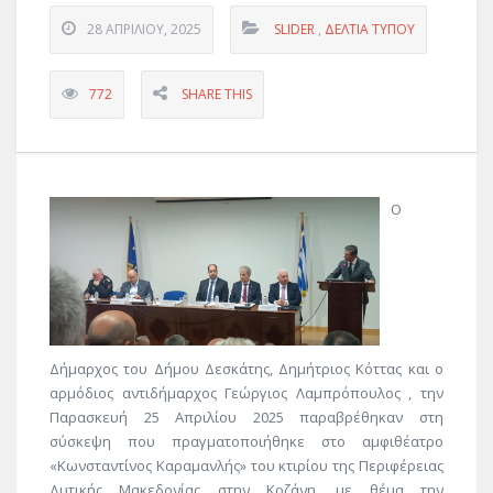
28 ΑΠΡΙΛΊΟΥ, 2025
SLIDER
,
ΔΕΛΤΊΑ ΤΎΠΟΥ
772
SHARE THIS
Ο
Δήμαρχος του Δήμου Δεσκάτης, Δημήτριος Κόττας και ο
αρμόδιος αντιδήμαρχος Γεώργιος Λαμπρόπουλος , την
Παρασκευή 25 Απριλίου 2025 παραβρέθηκαν στη
σύσκεψη που πραγματοποιήθηκε στο αμφιθέατρο
«Κωνσταντίνος Καραμανλής» του κτιρίου της Περιφέρειας
Δυτικής Μακεδονίας στην Κοζάνη, με θέμα την