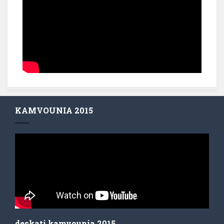
KAMVOUNIA 2015
deskati kamvounia 2015