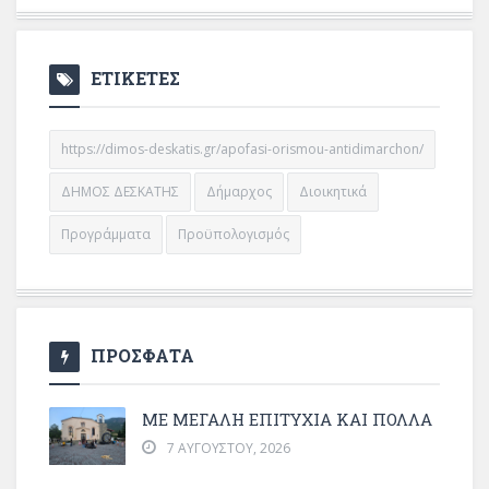
ΕΤΙΚΕΤΕΣ
https://dimos-deskatis.gr/apofasi-orismou-antidimarchon/
ΔΗΜΟΣ ΔΕΣΚΑΤΗΣ
Δήμαρχος
Διοικητικά
Προγράμματα
Προϋπολογισμός
ΠΡΟΣΦΑΤΑ
ΜΕ ΜΕΓΆΛΗ ΕΠΙΤΥΧΊΑ ΚΑΙ ΠΟΛΛΆ
7 ΑΥΓΟΎΣΤΟΥ, 2026