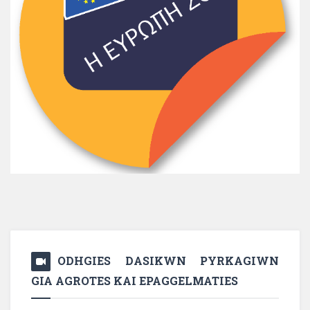
ODHGIES DASIKWN PYRKAGIWN
GIA AGROTES KAI EPAGGELMATIES