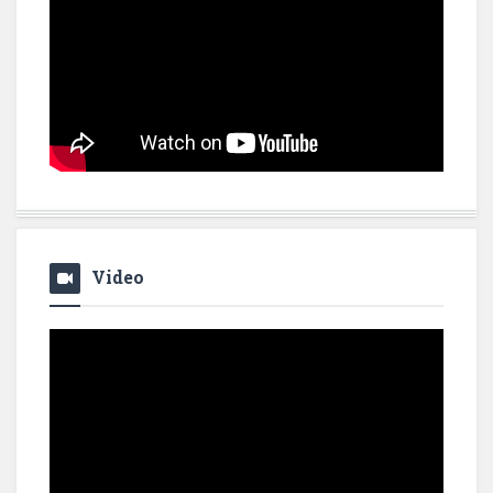
Video