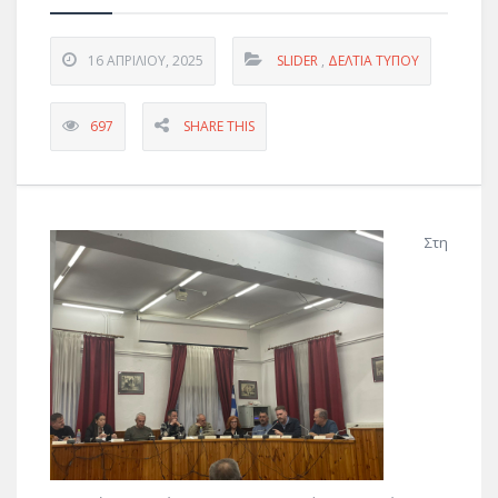
16 ΑΠΡΙΛΊΟΥ, 2025
SLIDER
,
ΔΕΛΤΊΑ ΤΎΠΟΥ
697
SHARE THIS
Στη