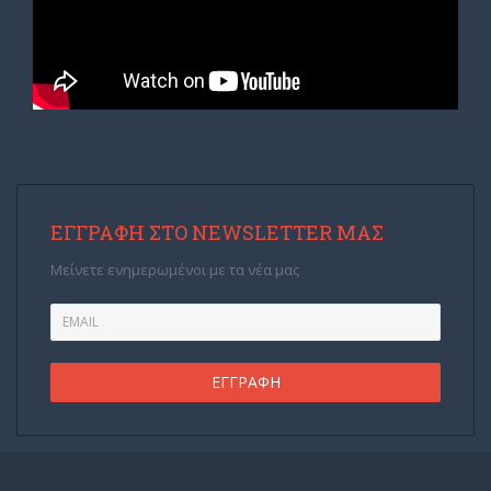
ΕΓΓΡΑΦΉ ΣΤΟ NEWSLETTER ΜΑΣ
Μείνετε ενημερωμένοι με τα νέα μας