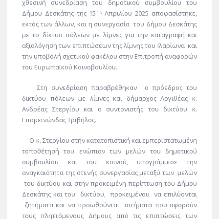
χθεσινή συνεδρίαση του δημοτικού συμβουλίου του
ης
Δήμου Δεσκάτης της 15
Απριλίου 2025 αποφασίστηκε,
εκτός των άλλων, και η συνεργασία του Δήμου Δεσκάτης
με το δίκτυο πόλεων με λίμνες για την καταγραφή και
αξιολόγηση των επιπτώσεων της λίμνης του Ιλαρίωνα και
την υποβολή σχετικού φακέλου στην Επιτροπή αναφορών
του Ευρωπαϊκού Κοινοβουλίου.
Στη συνεδρίαση παραβρέθηκαν ο πρόεδρος του
δικτύου πόλεων με λίμνες και δήμαρχος Αργιθέας κ.
Ανδρέας Στεργίου και ο συντονιστής του δικτύου κ.
Επαμεινώνδας Τριβήλος.
Ο κ. Στεργίου στην κατατοπιστική και εμπεριστατωμένη
τοποθέτησή του ενώπιον των μελών του δημοτικού
συμβουλίου και του κοινού, υπογράμμισε την
αναγκαιότητα της στενής συνεργασίας μεταξύ των μελών
του δικτύου και στην προκειμένη περίπτωση του Δήμου
Δεσκάτης και του δικτύου, προκειμένου να επιλύονται
ζητήματα και να προωθούνται αιτήματα που αφορούν
τους πληττόμενους Δήμους από τις επιπτώσεις των