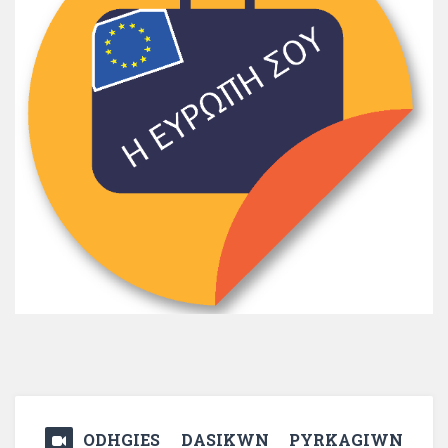
ODHGIES DASIKWN PYRKAGIWN