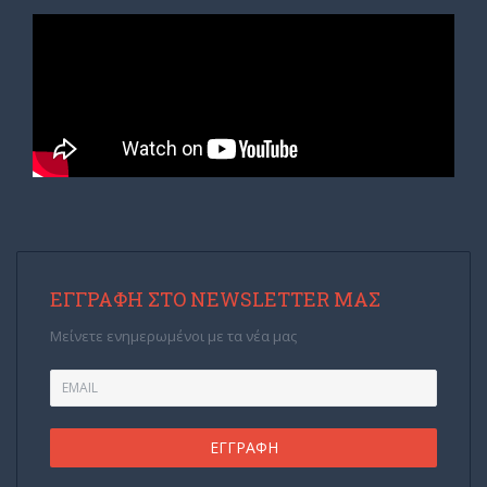
ΕΓΓΡΑΦΉ ΣΤΟ NEWSLETTER ΜΑΣ
Μείνετε ενημερωμένοι με τα νέα μας