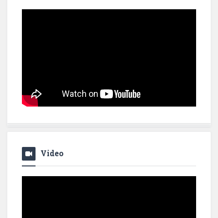
Video