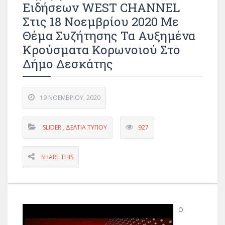
Ειδήσεων WEST CHANNEL
Στις 18 Νοεμβρίου 2020 Με
Θέμα Συζήτησης Τα Αυξημένα
Κρούσματα Κορωνοιού Στο
Δήμο Δεσκάτης
19 ΝΟΕΜΒΡΊΟΥ, 2020
SLIDER
,
ΔΕΛΤΊΑ ΤΎΠΟΥ
927
SHARE THIS
Ο