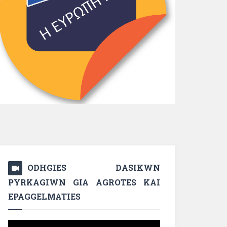
ODHGIES DASIKWN
PYRKAGIWN GIA AGROTES KAI
EPAGGELMATIES