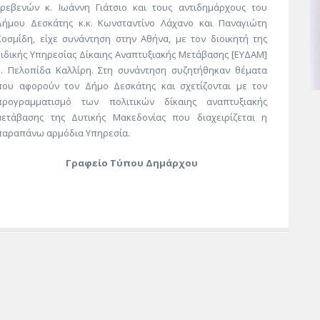
Γρεβενών κ. Ιωάννη Γιάτσιο και τους αντιδημάρχους του
Δήμου Δεσκάτης κ.κ. Κωνσταντίνο Λάχανο και Παναγιώτη
Κοσμίδη, είχε συνάντηση στην Αθήνα, με τον διοικητή της
Ειδικής Υπηρεσίας Δίκαιης Αναπτυξιακής Μετάβασης [ΕΥΔΑΜ]
κ. Πελοπίδα Καλλίρη. Στη συνάντηση συζητήθηκαν θέματα
που αφορούν τον Δήμο Δεσκάτης και σχετίζονται με τον
προγραμματισμό των πολιτικών δίκαιης αναπτυξιακής
μετάβασης της Δυτικής Μακεδονίας που διαχειρίζεται η
παραπάνω αρμόδια Υπηρεσία.
Γραφείο Τύπου Δημάρχου