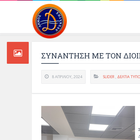
Περιβάλλοντος και 
ΣΥΝΑΝΤΗΣΗ ΜΕ ΤΟΝ ΔΙΟ
8 ΑΠΡΙΛΊΟΥ, 2024
SLIDER
,
ΔΕΛΤΊΑ ΤΎΠ