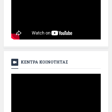
ΚΕΝΤΡΑ ΚΟΙΝΟΤΗΤΑΣ