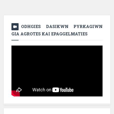
ODHGIES DASIKWN PYRKAGIWN
GIA AGROTES KAI EPAGGELMATIES