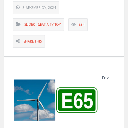
3 ΔΕΚΕΜΒΡΊΟΥ, 2024
SLIDER
,
ΔΕΛΤΊΑ ΤΎΠΟΥ
834
SHARE THIS
Την