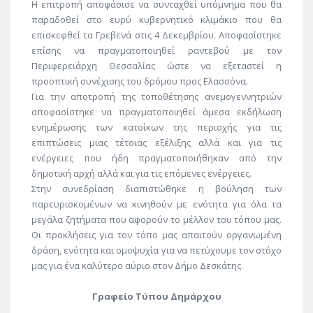
Η επιτροπή αποφάσισε να συνταχθεί υπόμνημα που θα
παραδοθεί στο ευρύ κυβερνητικό κλιμάκιο που θα
επισκεφθεί τα Γρεβενά στις 4 Δεκεμβρίου. Αποφασίστηκε
επίσης να πραγματοποιηθεί ραντεβού με τον
Περιφερειάρχη Θεσσαλίας ώστε να εξεταστεί η
προοπτική συνέχισης του δρόμου προς Ελασσόνα.
Για την αποτροπή της τοποθέτησης ανεμογεννητριών
αποφασίστηκε να πραγματοποιηθεί άμεσα εκδήλωση
ενημέρωσης των κατοίκων της περιοχής για τις
επιπτώσεις μιας τέτοιας εξέλιξης αλλά και για τις
ενέργειες που ήδη πραγματοποιήθηκαν από την
δημοτική αρχή αλλά και για τις επόμενες ενέργειες.
Στην συνεδρίαση διαπιστώθηκε η βούληση των
παρευρισκομένων να κινηθούν με ενότητα για όλα τα
μεγάλα ζητήματα που αφορούν το μέλλον του τόπου μας.
Οι προκλήσεις για τον τόπο μας απαιτούν οργανωμένη
δράση, ενότητα και ομοψυχία για να πετύχουμε τον στόχο
μας για ένα καλύτερο αύριο στον Δήμο Δεσκάτης.
Γραφείο Τύπου Δημάρχου