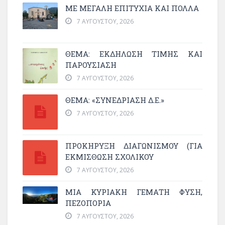
ΜΕ ΜΕΓΆΛΗ ΕΠΙΤΥΧΊΑ ΚΑΙ ΠΟΛΛΆ
7 ΑΥΓΟΎΣΤΟΥ, 2026
ΘΈΜΑ: ΕΚΔΉΛΩΣΗ ΤΙΜΉΣ ΚΑΙ
ΠΑΡΟΥΣΊΑΣΗ
7 ΑΥΓΟΎΣΤΟΥ, 2026
ΘΕΜΑ: «ΣΥΝΕΔΡΊΑΣΗ Δ.Ε.»
7 ΑΥΓΟΎΣΤΟΥ, 2026
ΠΡΟΚΗΡΥΞΗ ΔΙΑΓΩΝΙΣΜΟΥ (ΓΙΑ
ΕΚΜΊΣΘΩΣΗ ΣΧΟΛΙΚΟΎ
7 ΑΥΓΟΎΣΤΟΥ, 2026
ΜΙΑ ΚΥΡΙΑΚΉ ΓΕΜΆΤΗ ΦΎΣΗ,
ΠΕΖΟΠΟΡΊΑ
7 ΑΥΓΟΎΣΤΟΥ, 2026