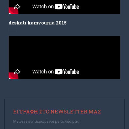
deskati kamvounia 2015
ΕΓΓΡΑΦΉ ΣΤΟ NEWSLETTER ΜΑΣ
Μείνετε ενημερωμένοι με τα νέα μας