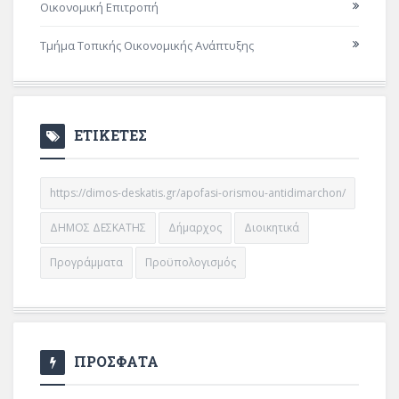
Οικονομική Επιτροπή
Τμήμα Τοπικής Οικονομικής Ανάπτυξης
ΕΤΙΚΕΤΕΣ
https://dimos-deskatis.gr/apofasi-orismou-antidimarchon/
ΔΗΜΟΣ ΔΕΣΚΑΤΗΣ
Δήμαρχος
Διοικητικά
Προγράμματα
Προϋπολογισμός
ΠΡΟΣΦΑΤΑ