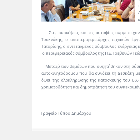
Στις συσκέψεις και τις αυτοψίες συμμετείχαν 
Τσακνάκης, ο αντιπεριφερειάρχης τεχνικών έρ
Ταταρίδης, ο εντεταλμένος σύμβουλος ενέργειας 
ο περιφερειακός σύμβουλος της Π.Ε. Γρεβενών Γεώ
Μεταξύ των θεμάτων που συζητήθηκαν στη σύσκεψη
αυτοκινητόδρομου που θα συνδέει τη Δεσκάτη με
όψει της ολοκλήρωσης της κατασκευής του Ε65 
χρηματοδότηση και δημοπράτηση του συγκεκριμέν
Γραφείο Τύπου Δημάρχου