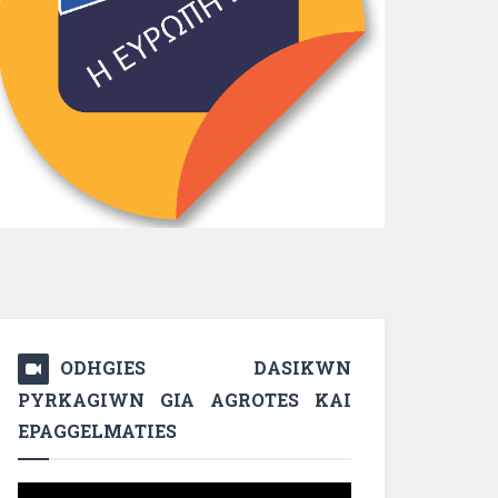
ODHGIES DASIKWN
PYRKAGIWN GIA AGROTES KAI
EPAGGELMATIES