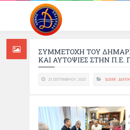
Περιβάλλοντος και 
ΣΥΜΜΕΤΟΧΗ ΤΟΥ ΔΗΜΑΡΧ
ΚΑΙ ΑΥΤΟΨΙΕΣ ΣΤΗΝ Π.Ε.
25 ΣΕΠΤΕΜΒΡΊΟΥ, 2025
SLIDER
,
ΔΕΛΤΊ