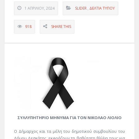
1 ΑΠΡΙΛΊΟΥ, 2024
SLIDER
,
ΔΕΛΤΊΑ ΤΎΠΟΥ
918
SHARE THIS
ΣΥΛΛΥΠΗΤΗΡΙΟ ΜΗΝΥΜΑ ΓΙΑ ΤΟΝ ΝΙΚΟΛΑΟ ΛΙΟΛΙΟ
Ο Δήμαρχος και τα μέλη του δημοτικού συμβουλίου του
Δήμου Δεσκάτης, εκφράζουν τη βαθύτατη θλίψη τους για