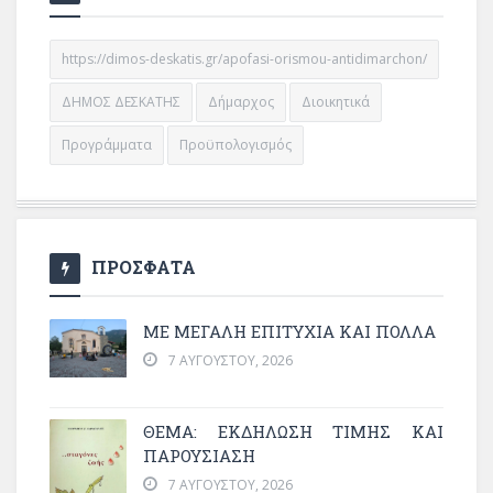
https://dimos-deskatis.gr/apofasi-orismou-antidimarchon/
ΔΗΜΟΣ ΔΕΣΚΑΤΗΣ
Δήμαρχος
Διοικητικά
Προγράμματα
Προϋπολογισμός
ΠΡΟΣΦΑΤΑ
ΜΕ ΜΕΓΆΛΗ ΕΠΙΤΥΧΊΑ ΚΑΙ ΠΟΛΛΆ
7 ΑΥΓΟΎΣΤΟΥ, 2026
ΘΈΜΑ: ΕΚΔΉΛΩΣΗ ΤΙΜΉΣ ΚΑΙ
ΠΑΡΟΥΣΊΑΣΗ
7 ΑΥΓΟΎΣΤΟΥ, 2026