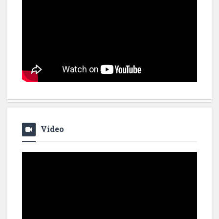
Video