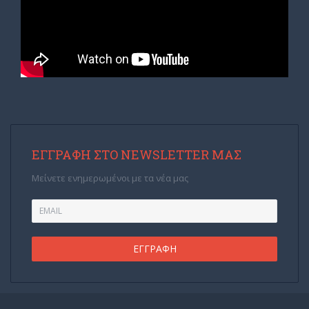
ΕΓΓΡΑΦΉ ΣΤΟ NEWSLETTER ΜΑΣ
Μείνετε ενημερωμένοι με τα νέα μας