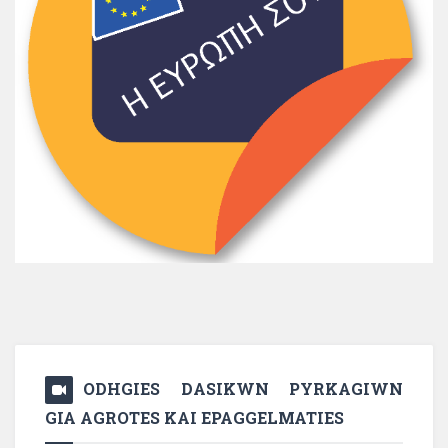
ODHGIES DASIKWN PYRKAGIWN
GIA AGROTES KAI EPAGGELMATIES