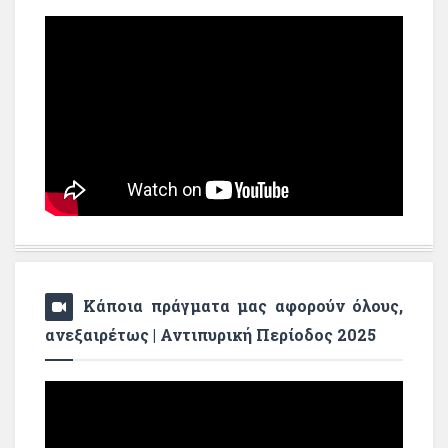
Κάποια πράγματα μας αφορούν όλους,
ανεξαιρέτως | Αντιπυρική Περίοδος 2025