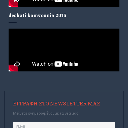
deskati kamvounia 2015
ΕΓΓΡΑΦΉ ΣΤΟ NEWSLETTER ΜΑΣ
Μείνετε ενημερωμένοι με τα νέα μας