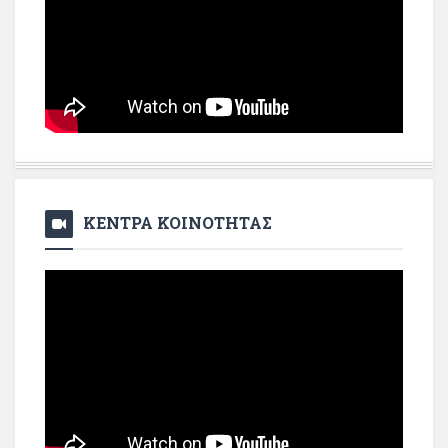
ΚΕΝΤΡΑ ΚΟΙΝΟΤΗΤΑΣ