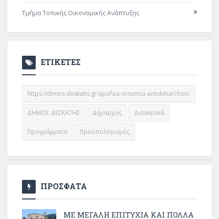
Τμήμα Τοπικής Οικονομικής Ανάπτυξης
ΕΤΙΚΕΤΕΣ
https://dimos-deskatis.gr/apofasi-orismou-antidimarchon/
ΔΗΜΟΣ ΔΕΣΚΑΤΗΣ
Δήμαρχος
Διοικητικά
Προγράμματα
Προϋπολογισμός
ΠΡΟΣΦΑΤΑ
ΜΕ ΜΕΓΆΛΗ ΕΠΙΤΥΧΊΑ ΚΑΙ ΠΟΛΛΆ