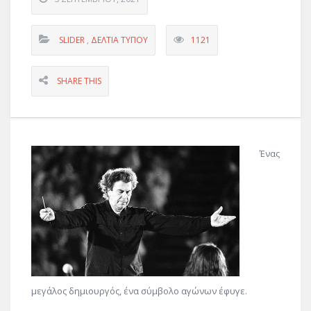
SLIDER
,
ΔΕΛΤΊΑ ΤΎΠΟΥ
1121
SHARE THIS
Ένας
μεγάλος δημιουργός, ένα σύμβολο αγώνων έφυγε.