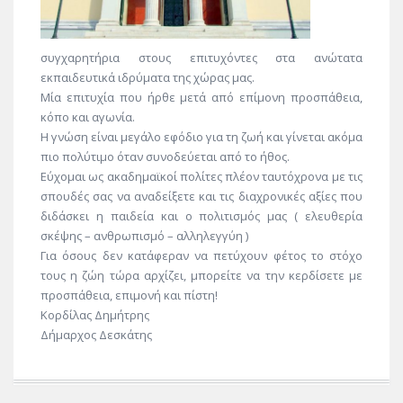
συγχαρητήρια στους επιτυχόντες στα ανώτατα
εκπαιδευτικά ιδρύματα της χώρας μας.
Μία επιτυχία που ήρθε μετά από επίμονη προσπάθεια,
κόπο και αγωνία.
Η γνώση είναι μεγάλο εφόδιο για τη ζωή και γίνεται ακόμα
πιο πολύτιμο όταν συνοδεύεται από το ήθος.
Εύχομαι ως ακαδημαϊκοί πολίτες πλέον ταυτόχρονα με τις
σπουδές σας να αναδείξετε και τις διαχρονικές αξίες που
διδάσκει η παιδεία και ο πολιτισμός μας ( ελευθερία
σκέψης – ανθρωπισμό – αλληλεγγύη )
Για όσους δεν κατάφεραν να πετύχουν φέτος το στόχο
τους η ζώη τώρα αρχίζει, μπορείτε να την κερδίσετε με
προσπάθεια, επιμονή και πίστη!
Κορδίλας Δημήτρης
Δήμαρχος Δεσκάτης