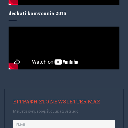
deskati kamvounia 2015
ΕΓΓΡΑΦΉ ΣΤΟ NEWSLETTER ΜΑΣ
Μείνετε ενημερωμένοι με τα νέα μας