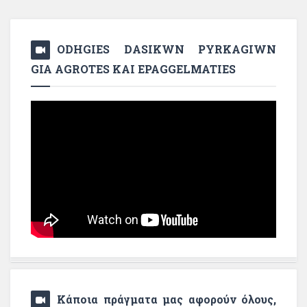
ODHGIES DASIKWN PYRKAGIWN
GIA AGROTES KAI EPAGGELMATIES
Κάποια πράγματα μας αφορούν όλους,