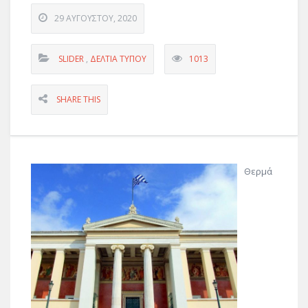
29 ΑΥΓΟΎΣΤΟΥ, 2020
SLIDER
,
ΔΕΛΤΊΑ ΤΎΠΟΥ
1013
SHARE THIS
Θερμά