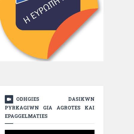
ODHGIES DASIKWN
PYRKAGIWN GIA AGROTES KAI
EPAGGELMATIES