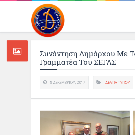
Περιβάλλοντος και 
Συνάντηση Δημάρχου Με Τον
Γραμματέα Του ΣΕΓΑΣ
8 ΔΕΚΕΜΒΡΊΟΥ, 2017
ΔΕΛΤΊΑ ΤΎΠΟΥ