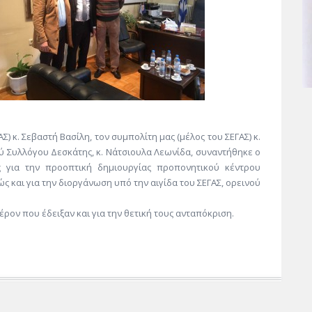
 κ. Σεβαστή Βασίλη, τον συμπολίτη μας (μέλος του ΣΕΓΑΣ) κ.
ύ Συλλόγου Δεσκάτης, κ. Νάτσιουλα Λεωνίδα, συναντήθηκε ο
ς για την προοπτική δημιουργίας προπονητικού κέντρου
 και για την διοργάνωση υπό την αιγίδα του ΣΕΓΑΣ, ορεινού
ρον που έδειξαν και για την θετική τους ανταπόκριση.