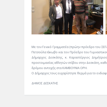
Με τον Γενικό Γραμματέα (πρώην πρόεδρο του ΣΕΓΑΣ)
Πετσούλα Ιάκωβο και τον Πρόεδρο του Γυμναστικο
Δήμαρχος Δεσκάτης, κ. Καραστέργιος Δημήτριο
προετοιμασίας αθλητών στίβου στην Δεσκάτη, καθώς
δρόμου αντοχής στα ΚΑΜΒΟΥΝΙΑ ΟΡΗ.
Ο Δήμαρχος τους ευχαρίστησε θερμά για το ενδιαφέ
ΔΗΜΟΣ ΔΕΣΚΑΤΗΣ