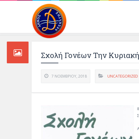
Περιβάλλοντος και 
Σχολή Γονέων Την Κυριακή 
7 ΝΟΕΜΒΡΊΟΥ, 2018
UNCATEGORIZED