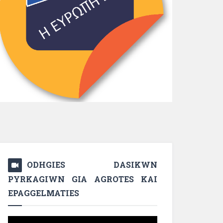
ODHGIES DASIKWN
PYRKAGIWN GIA AGROTES KAI
EPAGGELMATIES