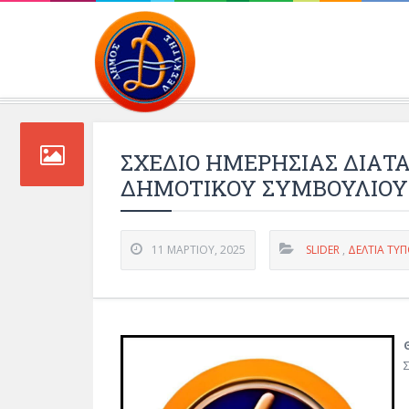
Περιβάλλοντος και 
ΣΧΕΔΙΟ ΗΜΕΡΗΣΙΑΣ ΔΙΑΤ
ΔΗΜΟΤΙΚΟΥ ΣΥΜΒΟΥΛΙΟΥ Τ
11 ΜΑΡΤΊΟΥ, 2025
SLIDER
,
ΔΕΛΤΊΑ ΤΎ