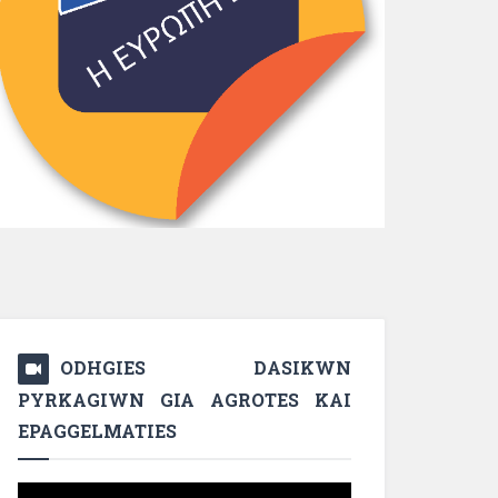
ODHGIES DASIKWN
PYRKAGIWN GIA AGROTES KAI
EPAGGELMATIES