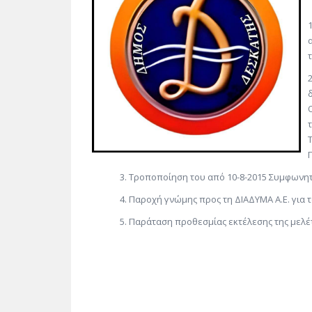
Τροποποίηση του από 10-8-2015 Συμφωνητι
Παροχή γνώμης προς τη ΔΙΑΔΥΜΑ Α.Ε. για
Παράταση προθεσμίας εκτέλεσης της μελ
Η Πρόεδ
Μανησ