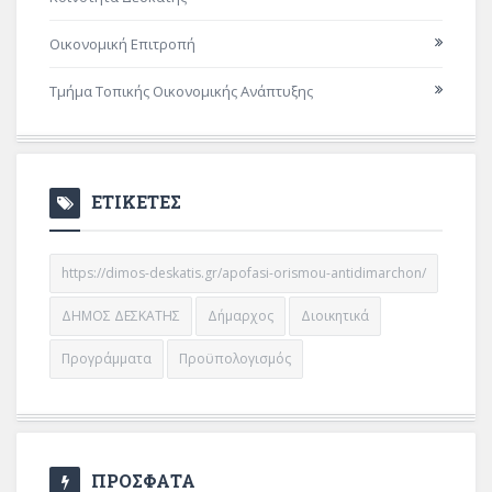
Οικονομική Επιτροπή
Τμήμα Τοπικής Οικονομικής Ανάπτυξης
ΕΤΙΚΕΤΕΣ
https://dimos-deskatis.gr/apofasi-orismou-antidimarchon/
ΔΗΜΟΣ ΔΕΣΚΑΤΗΣ
Δήμαρχος
Διοικητικά
Προγράμματα
Προϋπολογισμός
ΠΡΟΣΦΑΤΑ