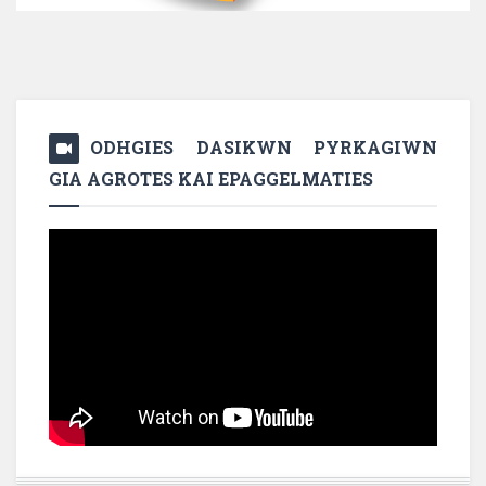
ODHGIES DASIKWN PYRKAGIWN
GIA AGROTES KAI EPAGGELMATIES