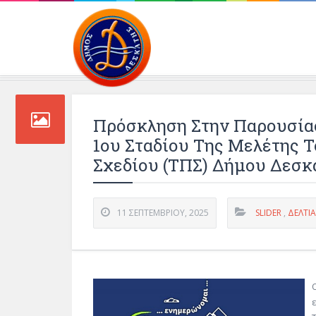
Περιβάλλοντος και 
Πρόσκληση Στην Παρουσία
1ου Σταδίου Της Μελέτης 
Σχεδίου (ΤΠΣ) Δήμου Δεσκά
11 ΣΕΠΤΕΜΒΡΊΟΥ, 2025
SLIDER
,
ΔΕΛΤΊ