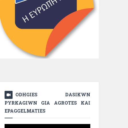
ODHGIES DASIKWN
PYRKAGIWN GIA AGROTES KAI
EPAGGELMATIES