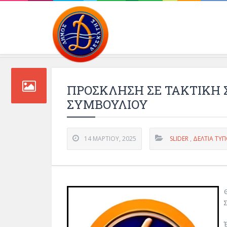
Περιβάλλοντος και 
ΠΡΟΣΚΛΗΣΗ ΣΕ ΤΑΚΤΙΚΗ 
ΣΥΜΒΟΥΛΙΟΥ
14 ΜΑΡΤΊΟΥ, 2025
SLIDER
,
ΔΕΛΤΊΑ ΤΎ