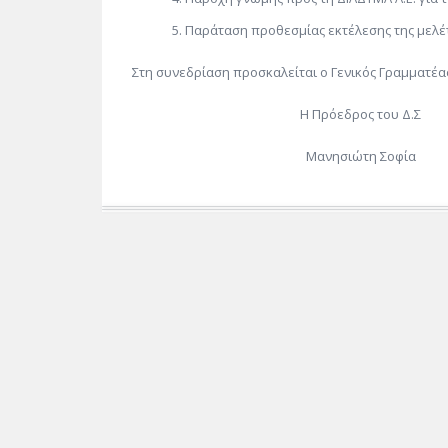
Παράταση προθεσμίας εκτέλεσης της μελ
Στη συνεδρίαση προσκαλείται ο Γενικός Γραμματέ
Η Πρόεδρος του Δ.Σ
Μανησιώτη Σοφία