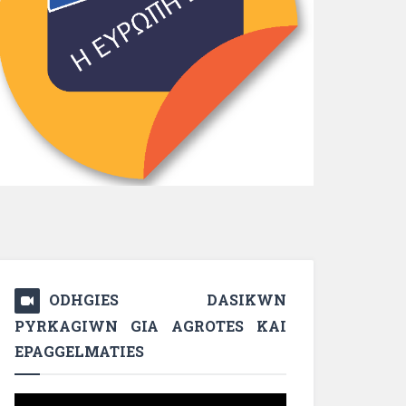
ODHGIES DASIKWN
PYRKAGIWN GIA AGROTES KAI
EPAGGELMATIES