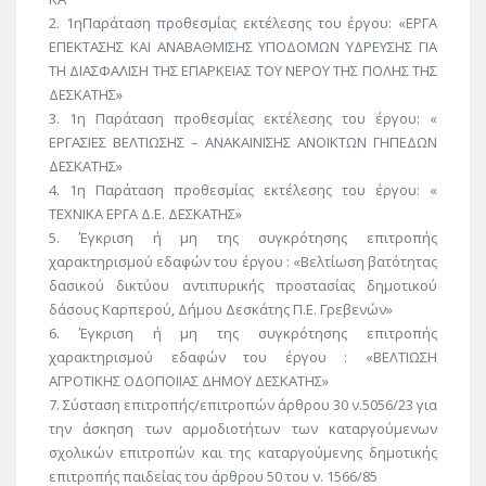
2. 1ηΠαράταση προθεσμίας εκτέλεσης του έργου: «ΕΡΓΑ
ΕΠΕΚΤΑΣΗΣ ΚΑΙ ΑΝΑΒΑΘΜΙΣΗΣ ΥΠΟΔΟΜΩΝ ΥΔΡΕΥΣΗΣ ΓΙΑ
ΤΗ ΔΙΑΣΦΑΛΙΣΗ ΤΗΣ ΕΠΑΡΚΕΙΑΣ ΤΟΥ ΝΕΡΟΥ ΤΗΣ ΠΟΛΗΣ ΤΗΣ
ΔΕΣΚΑΤΗΣ»
3. 1η Παράταση προθεσμίας εκτέλεσης του έργου: «
ΕΡΓΑΣΙΕΣ ΒΕΛΤΙΩΣΗΣ – ΑΝΑΚΑΙΝΙΣΗΣ ΑΝΟΙΚΤΩΝ ΓΗΠΕΔΩΝ
ΔΕΣΚΑΤΗΣ»
4. 1η Παράταση προθεσμίας εκτέλεσης του έργου: «
ΤΕΧΝΙΚΑ ΕΡΓΑ Δ.Ε. ΔΕΣΚΑΤΗΣ»
5. Έγκριση ή μη της συγκρότησης επιτροπής
χαρακτηρισμού εδαφών του έργου : «Βελτίωση βατότητας
δασικού δικτύου αντιπυρικής προστασίας δημοτικού
δάσους Καρπερού, Δήμου Δεσκάτης Π.Ε. Γρεβενών»
6. Έγκριση ή μη της συγκρότησης επιτροπής
χαρακτηρισμού εδαφών του έργου : «ΒΕΛΤΙΩΣΗ
ΑΓΡΟΤΙΚΗΣ ΟΔΟΠΟΙΙΑΣ ΔΗΜΟΥ ΔΕΣΚΑΤΗΣ»
7. Σύσταση επιτροπής/επιτροπών άρθρου 30 ν.5056/23 για
την άσκηση των αρμοδιοτήτων των καταργούμενων
σχολικών επιτροπών και της καταργούμενης δημοτικής
επιτροπής παιδείας του άρθρου 50 του ν. 1566/85