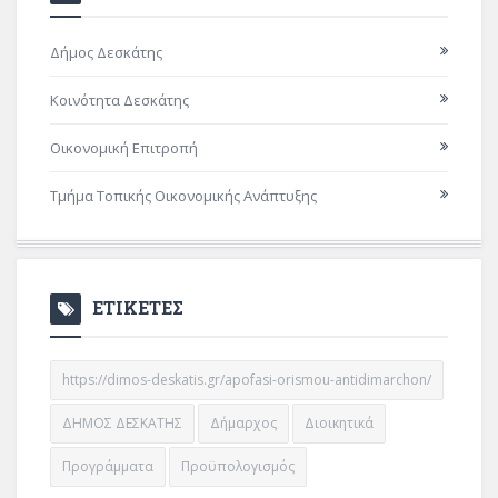
Δήμος Δεσκάτης
Κοινότητα Δεσκάτης
Οικονομική Επιτροπή
Τμήμα Τοπικής Οικονομικής Ανάπτυξης
ΕΤΙΚΕΤΕΣ
https://dimos-deskatis.gr/apofasi-orismou-antidimarchon/
ΔΗΜΟΣ ΔΕΣΚΑΤΗΣ
Δήμαρχος
Διοικητικά
Προγράμματα
Προϋπολογισμός