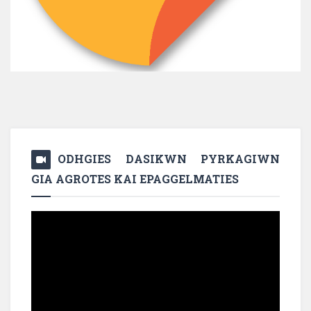
ODHGIES DASIKWN PYRKAGIWN
GIA AGROTES KAI EPAGGELMATIES