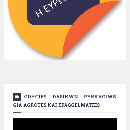
ODHGIES DASIKWN PYRKAGIWN
GIA AGROTES KAI EPAGGELMATIES