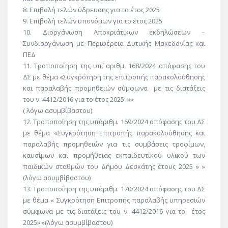
8. Επιβολή τελών ύδρευσης για το έτος 2025
9. Επιβολή τελών υπονόμων για το έτος 2025
10. Διοργάνωση Αποκριάτικων εκδηλώσεων –
Συνδιοργάνωση με Περιφέρεια Δυτικής Μακεδονίας και
ΠΕΔ
11. Τροποποίηση της υπ΄. αριθμ. 168/2024 απόφασης του
ΔΣ με θέμα «Συγκρότηση της επιτροπής παρακολούθησης
και παραλαβής προμηθειών σύμφωνα με τις διατάξεις
του ν. 4412/2016 για το έτος 2025 »»
( λόγω ασυμβίβαστου)
12. Τροποποίηση της υπ΄αριθμ. 169/2024 απόφασης του ΔΣ
με θέμα «Συγκρότηση Επιτροπής παρακολούθησης και
παραλαβής προμηθειών για τις συμβάσεις τροφίμων,
καυσίμων και προμήθειας εκπαιδευτικού υλικού των
παιδικών σταθμών του Δήμου Δεσκάτης έτους 2025 » »
(λόγω ασυμβίβαστου)
13. Τροποποίηση της υπ΄αριθμ. 170/2024 απόφασης του ΔΣ
με θέμα « Συγκρότηση Επιτροπής παραλαβής υπηρεσιών
σύμφωνα με τις διατάξεις του ν. 4412/2016 για το έτος
2025» »(λόγω ασυμβίβαστου)