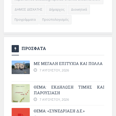
ΔΗΜΟΣ ΔΕΣΚΑΤΗΣ
Δήμαρχος
Διοικητικά
Προγράμματα
Προϋπολογισμός
ΠΡΟΣΦΑΤΑ
ΜΕ ΜΕΓΆΛΗ ΕΠΙΤΥΧΊΑ ΚΑΙ ΠΟΛΛΆ
7 ΑΥΓΟΎΣΤΟΥ, 2026
ΘΈΜΑ: ΕΚΔΉΛΩΣΗ ΤΙΜΉΣ ΚΑΙ
ΠΑΡΟΥΣΊΑΣΗ
7 ΑΥΓΟΎΣΤΟΥ, 2026
ΘΕΜΑ: «ΣΥΝΕΔΡΊΑΣΗ Δ.Ε.»