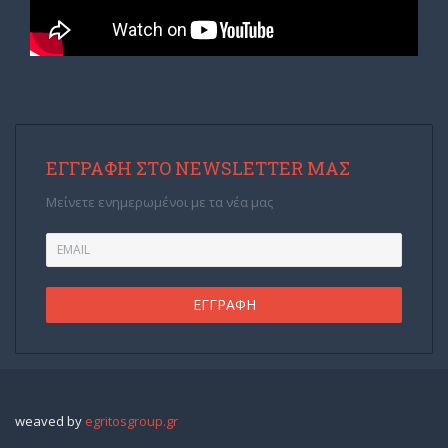
ΕΓΓΡΑΦΉ ΣΤΟ NEWSLETTER ΜΑΣ
Μείνετε ενημερωμένοι με τα νέα μας
weaved by
egritosgroup.gr