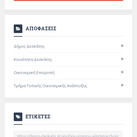
ΑΠΟΦΑΣΕΙΣ
Δήμος Δεσκάτης
Κοινότητα Δεσκάτης
Οικονομική Επιτροπή
Τμήμα Τοπικής Οικονομικής Ανάπτυξης
ΕΤΙΚΕΤΕΣ
https://dimos-deskatis.gr/apofasi-orismou-antidimarchon/