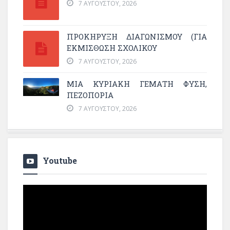
7 ΑΥΓΟΎΣΤΟΥ, 2026
ΠΡΟΚΗΡΥΞΗ ΔΙΑΓΩΝΙΣΜΟΥ (ΓΙΑ
ΕΚΜΊΣΘΩΣΗ ΣΧΟΛΙΚΟΎ
7 ΑΥΓΟΎΣΤΟΥ, 2026
ΜΙΑ ΚΥΡΙΑΚΉ ΓΕΜΆΤΗ ΦΎΣΗ,
ΠΕΖΟΠΟΡΊΑ
7 ΑΥΓΟΎΣΤΟΥ, 2026
Youtube