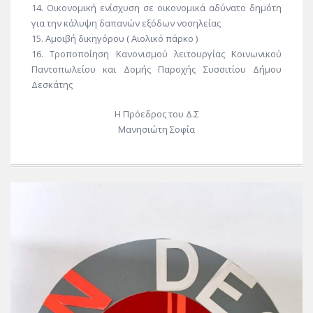
14. Οικονομική ενίσχυση σε οικονομικά αδύνατο δημότη
για την κάλυψη δαπανών εξόδων νοσηλείας
15. Αμοιβή δικηγόρου ( Αιολικό πάρκο )
16. Τροποποίηση Κανονισμού λειτουργίας Κοινωνικού
Παντοπωλείου και Δομής Παροχής Συσσιτίου Δήμου
Δεσκάτης
Η Πρόεδρος του Δ.Σ
Μανησιώτη Σοφία