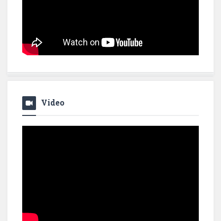
Video