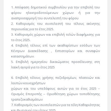
1. Απόφαση δημοτικού συμβουλίου για την επιβολή του
φόρου ηλεκτροδοτούμενων χώρων ή για την
αναπροσαρμογή του συντελεστή του φόρου
2. Καθορισμός του συντελεστή του τέλους ακίνητης
περιουσίας για το έτος 2025.
3. Καθορισμός χώρων και επιβολή τελών διαφήμισης για
το έτος 2025.
4. Επιβολή τέλους επί των ακαθαρίστων εσόδων των
Κέντρων Διασκέδασης , Εστιατορίων και συναφών
καταστημάτων.
5. Επιβολή ημερησίου δικαιώματος προσέλευσης στη
λαϊκή αγορά για το έτος 2025
6. Επιβολή τέλους χρήσης πεζοδρομίων, πλατειών και
λοιπών κοινοχρήστων
χώρων και του υπεδάφους αυτών για το έτος 2025 –
Ορισμός Επιτροπής – Οριοθέτηση χώρων τοποθέτησης
τραπεζοκαθισμάτων
7. Καθορισμός των συντελεστών για τα τέλη Καθαριότητας
και Φωτισμού του έτους 2025.