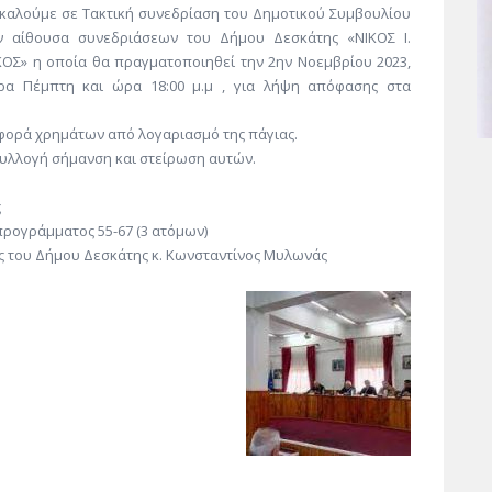
 καλούμε σε Τακτική συνεδρίαση του Δημοτικού Συμβουλίου
ν αίθουσα συνεδριάσεων του Δήμου Δεσκάτης «ΝΙΚΟΣ Ι.
ΚΟΣ» η οποία θα πραγματοποιηθεί την 2ην Νοεμβρίου 2023,
ρα Πέμπτη και ώρα 18:00 μ.μ , για λήψη απόφασης στα
φορά χρημάτων από λογαριασμό της πάγιας.
συλλογή σήμανση και στείρωση αυτών.
ς
ρογράμματος 55-67 (3 ατόμων)
ας του Δήμου Δεσκάτης κ. Κωνσταντίνος Μυλωνάς