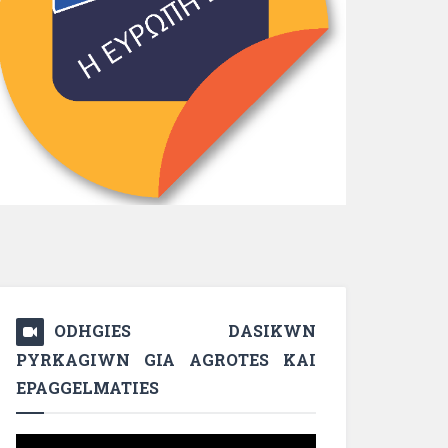
ODHGIES DASIKWN
PYRKAGIWN GIA AGROTES KAI
EPAGGELMATIES