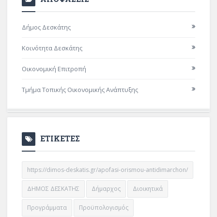
Δήμος Δεσκάτης
Κοινότητα Δεσκάτης
Οικονομική Επιτροπή
Τμήμα Τοπικής Οικονομικής Ανάπτυξης
ΕΤΙΚΕΤΕΣ
https://dimos-deskatis.gr/apofasi-orismou-antidimarchon/
ΔΗΜΟΣ ΔΕΣΚΑΤΗΣ
Δήμαρχος
Διοικητικά
Προγράμματα
Προϋπολογισμός