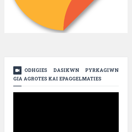
ODHGIES DASIKWN PYRKAGIWN
GIA AGROTES KAI EPAGGELMATIES