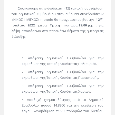
Σας καλούμε στην δωδέκατη (12) τακτική συνεδρίαση
του Δημοτικού Συμβουλίου στην αίθουσα συνεδριάσεων
ην
«ΝΙΚΟΣ Ι. ΜΙΓΚΟΣ» η οποία θα πραγματοποιηθεί την
12
Ιουλίου 2022
, ημέρα
Τρίτη
και ώρα
19:00 μ.μ
, για
λήψη αποφάσεων στα παρακάτω θέματα της ημερήσιας
διάταξης:
Απόφαση Δημοτικού Συμβουλίου για την
εκμίσθωση γης Τοπικής Κοινότητας Παλιουριάς.
Απόφαση Δημοτικού Συμβουλίου για την
εκμίσθωση γης Τοπικής Κοινότητας Παρασκευής.
Απόφαση Δημοτικού Συμβουλίου για την
εκμίσθωση γης Τοπικής Κοινότητας Χασίων.
Αποδοχή χρηματοδότησης από το Δημοτικό
Συμβούλιο ποσού 14.880€ για την εκτέλεση του
έργου «Αναβάθμιση των υποδομών του δικτύου