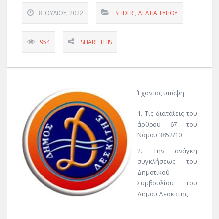
8 ΙΟΥΛΊΟΥ, 2022
SLIDER
,
ΔΕΛΤΊΑ ΤΎΠΟΥ
954
SHARE THIS
Έχοντας υπόψη:
Τις διατάξεις του
άρθρου 67 του
Νόμου 3852/10
Την ανάγκη
συγκλήσεως του
Δημοτικού
Συμβουλίου του
Δήμου Δεσκάτης