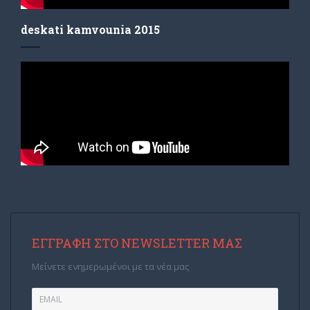
deskati kamvounia 2015
ΕΓΓΡΑΦΉ ΣΤΟ NEWSLETTER ΜΑΣ
Μείνετε ενημερωμένοι με τα νέα μας