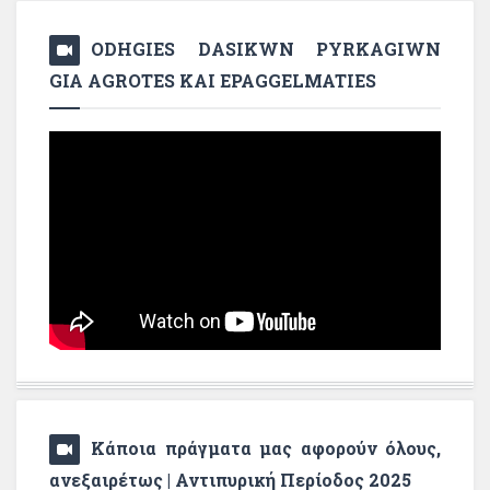
ODHGIES DASIKWN PYRKAGIWN
GIA AGROTES KAI EPAGGELMATIES
Κάποια πράγματα μας αφορούν όλους,
ανεξαιρέτως | Αντιπυρική Περίοδος 2025