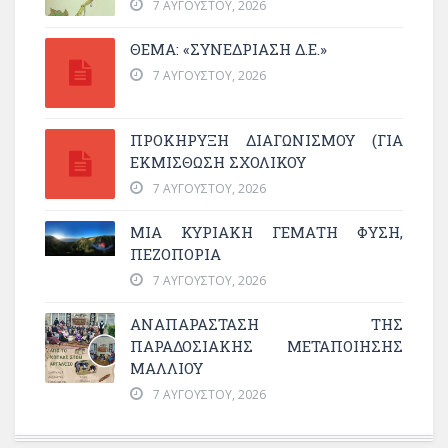
7 ΑΥΓΟΎΣΤΟΥ, 2026
ΘΕΜΑ: «ΣΥΝΕΔΡΊΑΣΗ Δ.Ε.»
7 ΑΥΓΟΎΣΤΟΥ, 2026
ΠΡΟΚΗΡΥΞΗ ΔΙΑΓΩΝΙΣΜΟΥ (ΓΙΑ
ΕΚΜΊΣΘΩΣΗ ΣΧΟΛΙΚΟΎ
7 ΑΥΓΟΎΣΤΟΥ, 2026
ΜΙΑ ΚΥΡΙΑΚΉ ΓΕΜΆΤΗ ΦΎΣΗ,
ΠΕΖΟΠΟΡΊΑ
7 ΑΥΓΟΎΣΤΟΥ, 2026
ΑΝΑΠΑΡΆΣΤΑΣΗ ΤΗΣ
ΠΑΡΑΔΟΣΙΑΚΉΣ ΜΕΤΑΠΟΊΗΣΗΣ
ΜΑΛΛΙΟΎ
7 ΑΥΓΟΎΣΤΟΥ, 2026