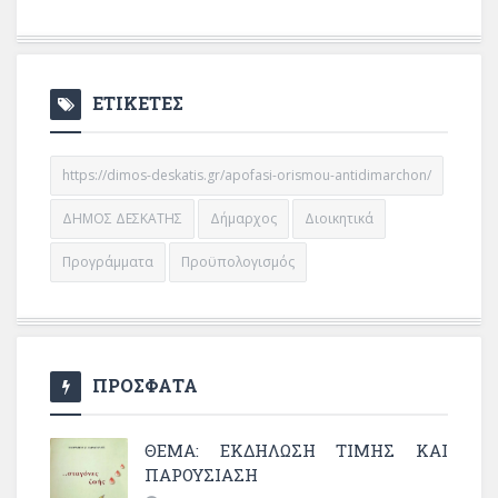
ΕΤΙΚΕΤΕΣ
https://dimos-deskatis.gr/apofasi-orismou-antidimarchon/
ΔΗΜΟΣ ΔΕΣΚΑΤΗΣ
Δήμαρχος
Διοικητικά
Προγράμματα
Προϋπολογισμός
ΠΡΟΣΦΑΤΑ
ΘΈΜΑ: ΕΚΔΉΛΩΣΗ ΤΙΜΉΣ ΚΑΙ
ΠΑΡΟΥΣΊΑΣΗ