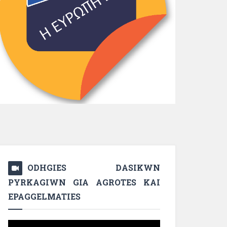
ODHGIES DASIKWN
PYRKAGIWN GIA AGROTES KAI
EPAGGELMATIES