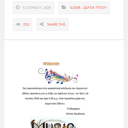
12 ΙΟΥΝΊΟΥ, 2026
SLIDER
,
ΔΕΛΤΊΑ ΤΎΠΟΥ
250
SHARE THIS