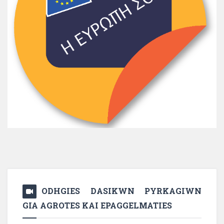
ODHGIES DASIKWN PYRKAGIWN
GIA AGROTES KAI EPAGGELMATIES