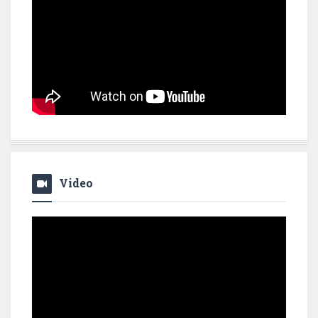
Video