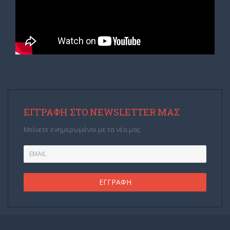
ΕΓΓΡΑΦΉ ΣΤΟ NEWSLETTER ΜΑΣ
Μείνετε ενημερωμένοι με τα νέα μας