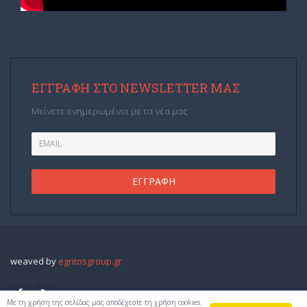
ΕΓΓΡΑΦΉ ΣΤΟ NEWSLETTER ΜΑΣ
Μείνετε ενημερωμένοι με τα νέα μας
weaved by
egritosgroup.gr
Με τη χρήση της σελίδας μας αποδέχεστε τη χρήση cookies.