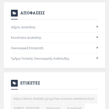
ΑΠΟΦΑΣΕΙΣ
Δήμος Δεσκάτης
Κοινότητα Δεσκάτης
Οικονομική Επιτροπή
Τμήμα Τοπικής Οικονομικής Ανάπτυξης
ΕΤΙΚΕΤΕΣ
https://dimos-deskatis.gr/apofasi-orismou-antidimarchon/
ΔΗΜΟΣ ΔΕΣΚΑΤΗΣ
Δήμαρχος
Διοικητικά