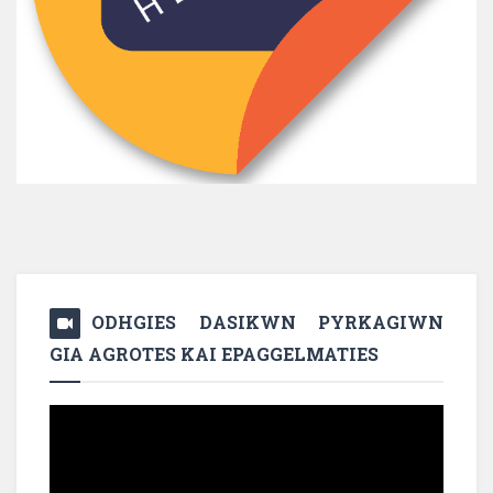
ODHGIES DASIKWN PYRKAGIWN
GIA AGROTES KAI EPAGGELMATIES