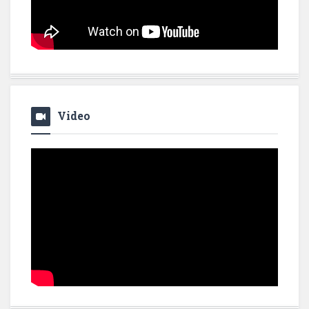
Video