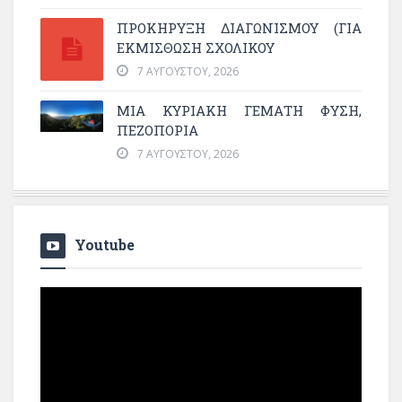
ΠΡΟΚΗΡΥΞΗ ΔΙΑΓΩΝΙΣΜΟΥ (ΓΙΑ
ΕΚΜΊΣΘΩΣΗ ΣΧΟΛΙΚΟΎ
7 ΑΥΓΟΎΣΤΟΥ, 2026
ΜΙΑ ΚΥΡΙΑΚΉ ΓΕΜΆΤΗ ΦΎΣΗ,
ΠΕΖΟΠΟΡΊΑ
7 ΑΥΓΟΎΣΤΟΥ, 2026
Youtube