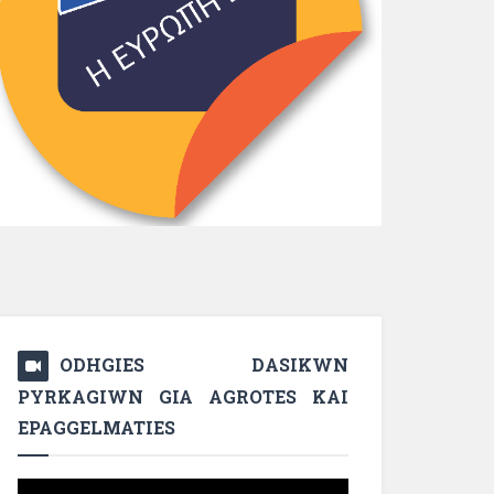
ODHGIES DASIKWN
PYRKAGIWN GIA AGROTES KAI
EPAGGELMATIES