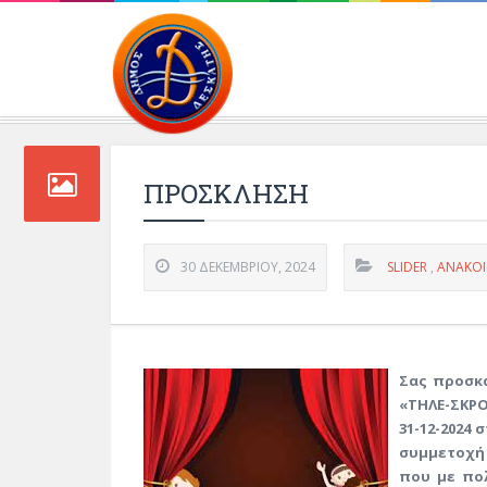
Περιβάλλοντος και 
ΠΡΟΣΚΛΗΣΗ
30 ΔΕΚΕΜΒΡΊΟΥ, 2024
SLIDER
,
ΑΝΑΚΟΙ
Σας προσκ
«ΤΗΛΕ-ΣΚΡΟ
31-12-2024 
συμμετοχή 
που με πο