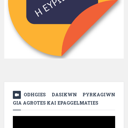
ODHGIES DASIKWN PYRKAGIWN
GIA AGROTES KAI EPAGGELMATIES