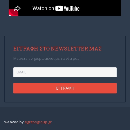
ΕΓΓΡΑΦΉ ΣΤΟ NEWSLETTER ΜΑΣ
Μείνετε ενημερωμένοι με τα νέα μας
weaved by
egritosgroup.gr