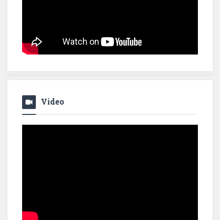
Video