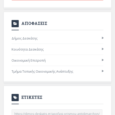
ΑΠΟΦΑΣΕΙΣ
Δήμος Δεσκάτης
Κοινότητα Δεσκάτης
Οικονομική Επιτροπή
Τμήμα Τοπικής Οικονομικής Ανάπτυξης
ΕΤΙΚΕΤΕΣ
https://dimos-deskatis.gr/apofasi-orismou-antidimarchon/