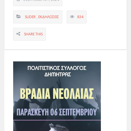
SLIDER
,
ΕΚΔΗΛΏΣΕΙΣ
834
SHARE THIS