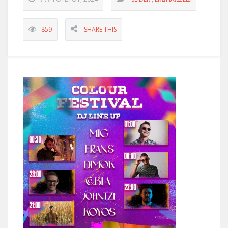
859
SHARE THIS