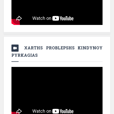
XARTHS PROBLEPSHS KINDYNOY
PYRKAGIAS