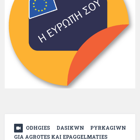
ODHGIES DASIKWN PYRKAGIWN
GIA AGROTES KAI EPAGGELMATIES