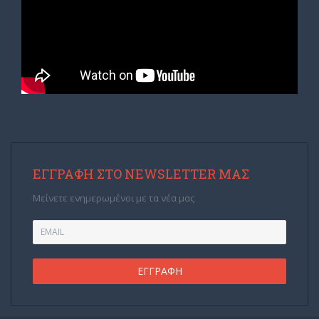
ΕΓΓΡΑΦΉ ΣΤΟ NEWSLETTER ΜΑΣ
Μείνετε ενημερωμένοι με τα νέα μας