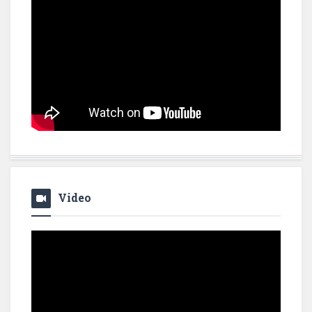
Video