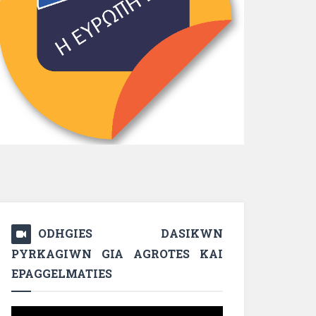
ODHGIES DASIKWN
PYRKAGIWN GIA AGROTES KAI
EPAGGELMATIES