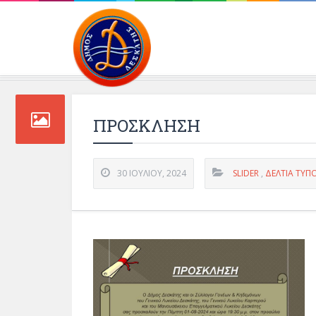
Περιβάλλοντος και 
ΠΡΟΣΚΛΗΣΗ
30 ΙΟΥΛΊΟΥ, 2024
SLIDER
,
ΔΕΛΤΊΑ ΤΎΠ