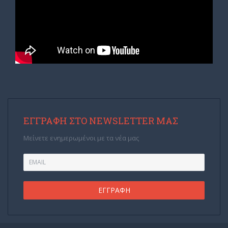
ΕΓΓΡΑΦΉ ΣΤΟ NEWSLETTER ΜΑΣ
Μείνετε ενημερωμένοι με τα νέα μας