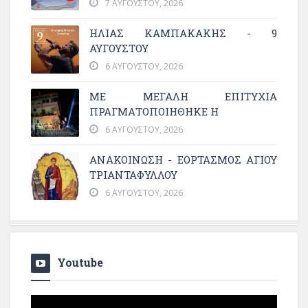
7 ΑΥΓΟΎΣΤΟΥ, 2026
ΗΛΙΑΣ ΚΑΜΠΑΚΑΚΗΣ - 9
ΑΥΓΟΥΣΤΟΥ
6 ΑΥΓΟΎΣΤΟΥ, 2026
ΜΕ ΜΕΓΆΛΗ ΕΠΙΤΥΧΊΑ
ΠΡΑΓΜΑΤΟΠΟΙΉΘΗΚΕ Η
6 ΑΥΓΟΎΣΤΟΥ, 2026
ΑΝΑΚΟΙΝΩΣΗ - ΕΟΡΤΑΣΜΟΣ ΑΓΙΟΥ
ΤΡΙΑΝΤΑΦΥΛΛΟΥ
6 ΑΥΓΟΎΣΤΟΥ, 2026
Youtube