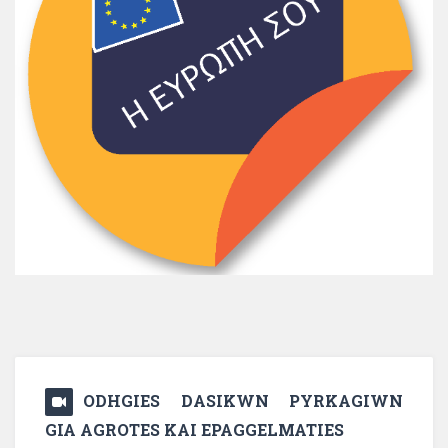
ODHGIES DASIKWN PYRKAGIWN
GIA AGROTES KAI EPAGGELMATIES