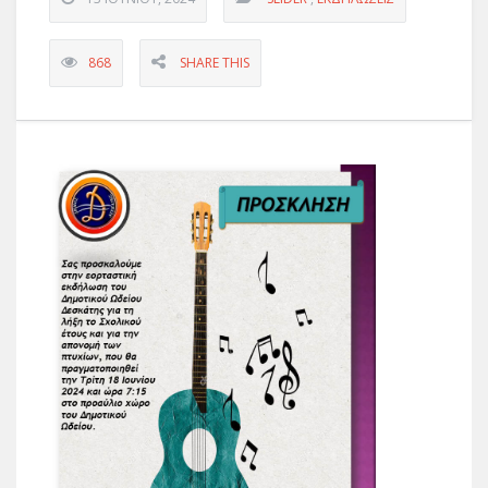
868
SHARE THIS