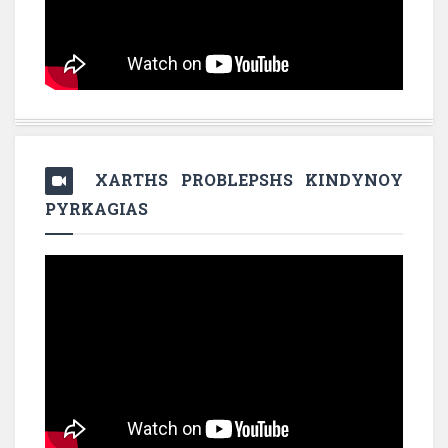
XARTHS PROBLEPSHS KINDYNOY
PYRKAGIAS