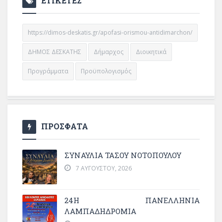
ΕΤΙΚΕΤΕΣ
https://dimos-deskatis.gr/apofasi-orismou-antidimarchon/
ΔΗΜΟΣ ΔΕΣΚΑΤΗΣ
Δήμαρχος
Διοικητικά
Προγράμματα
Προϋπολογισμός
ΠΡΟΣΦΑΤΑ
ΣΥΝΑΥΛΙΑ ΤΑΣΟΥ ΝΟΤΟΠΟΥΛΟΥ
7 ΑΥΓΟΎΣΤΟΥ, 2026
24Η ΠΑΝΕΛΛΗΝΙΑ
ΛΑΜΠΑΔΗΔΡΟΜΙΑ