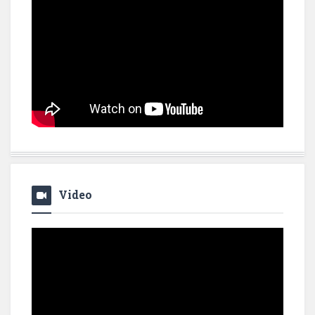
Video