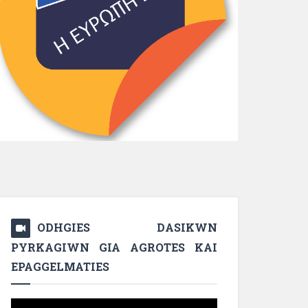
ODHGIES DASIKWN
PYRKAGIWN GIA AGROTES KAI
EPAGGELMATIES