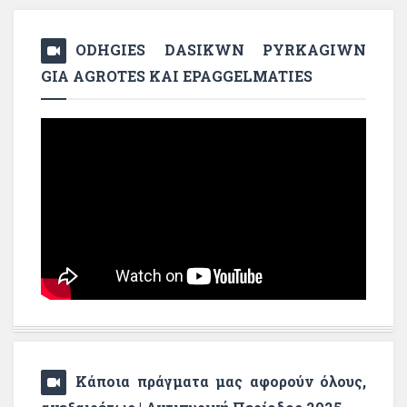
ODHGIES DASIKWN PYRKAGIWN
GIA AGROTES KAI EPAGGELMATIES
Κάποια πράγματα μας αφορούν όλους,