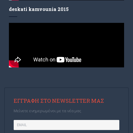
deskati kamvounia 2015
ΕΓΓΡΑΦΉ ΣΤΟ NEWSLETTER ΜΑΣ
Μείνετε ενημερωμένοι με τα νέα μας