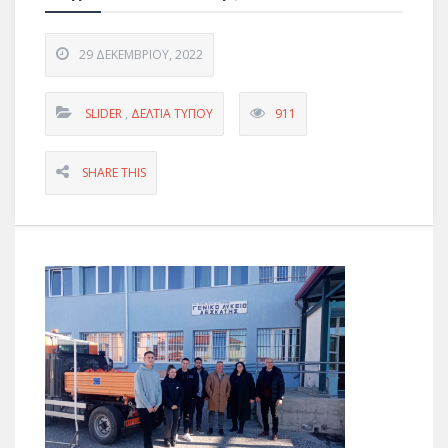
29 ΔΕΚΕΜΒΡΊΟΥ, 2022
SLIDER
,
ΔΕΛΤΊΑ ΤΎΠΟΥ
911
SHARE THIS