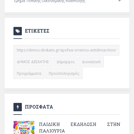
Τμήμα Τοπικής Οικονομικής Ανάπτυξης
ΕΤΙΚΕΤΕΣ
https://dimos-deskatis.gr/apofasi-orismou-antidimarchon/
ΔΗΜΟΣ ΔΕΣΚΑΤΗΣ
Δήμαρχος
Διοικητικά
Προγράμματα
Προϋπολογισμός
ΠΡΟΣΦΑΤΑ
ΠΑΙΔΙΚΗ ΕΚΔΗΛΩΣΗ ΣΤΗΝ
ΠΑΛΙΟΥΡΙΑ