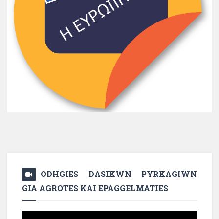
ODHGIES DASIKWN PYRKAGIWN
GIA AGROTES KAI EPAGGELMATIES