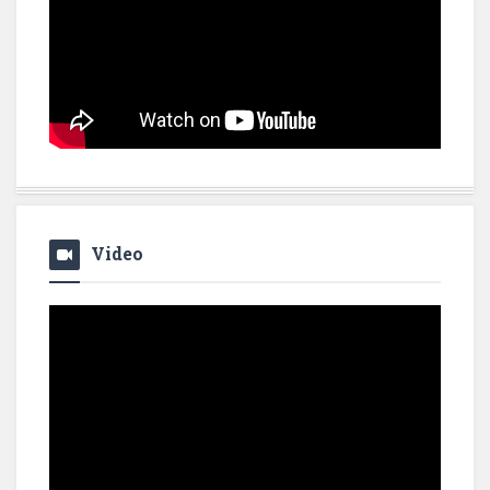
Video