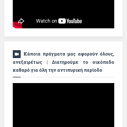
Κάποια πράγματα μας αφορούν όλους,
ανεξαιρέτως | Διατηρούμε το οικόπεδο
καθαρό για όλη την αντιπυρική περίοδο