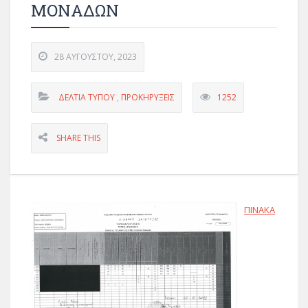
ΜΟΝΑΔΩΝ
28 ΑΥΓΟΎΣΤΟΥ, 2023
ΔΕΛΤΊΑ ΤΎΠΟΥ
,
ΠΡΟΚΗΡΎΞΕΙΣ
1252
SHARE THIS
ΠΙΝΑΚΑ