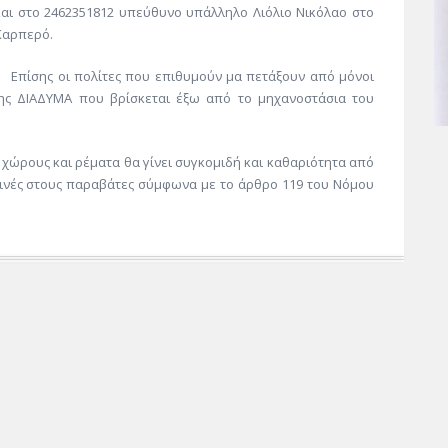
και στο 2462351812 υπεύθυνο υπάλληλο Λιόλιο Νικόλαο στο
Καρπερό.
Επίσης οι πολίτες που επιθυμούν μα πετάξουν από μόνοι
της ΔΙΑΔΥΜΑ που βρίσκεται έξω από το μηχανοστάσια του
ρους και ρέματα θα γίνει συγκομιδή και καθαριότητα από
οινές στους παραβάτες σύμφωνα με το άρθρο 119 του Νόμου