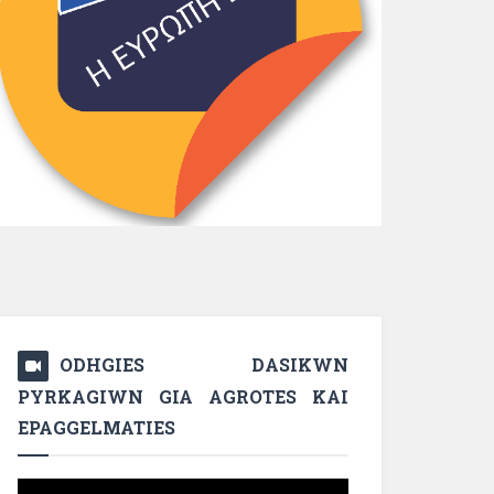
ODHGIES DASIKWN
PYRKAGIWN GIA AGROTES KAI
EPAGGELMATIES