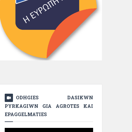
ODHGIES DASIKWN
PYRKAGIWN GIA AGROTES KAI
EPAGGELMATIES