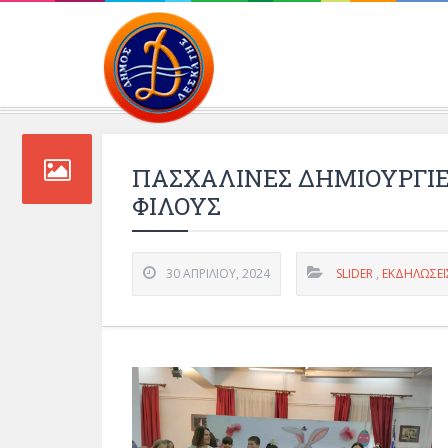
Περιβάλλοντος και 
ΠΑΣΧΑΛΙΝΕΣ ΔΗΜΙΟΥΡΓΙΕ
ΦΙΛΟΥΣ
30 ΑΠΡΙΛΊΟΥ, 2024
SLIDER
,
ΕΚΔΗΛΏΣΕΙ