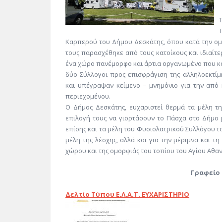
Καρπερού του Δήμου Δεσκάτης, όπου κατά την ομ
τους παρασχέθηκε από τους κατοίκους και ιδιαίτ
ένα χώρο πανέμορφο και άρτια οργανωμένο που κάλυ
δύο Σύλλογοι προς επισφράγιση της αλληλοεκτί
και υπέγραψαν κείμενο – μνημόνιο για την από
περιεχομένου.
Ο Δήμος Δεσκάτης, ευχαριστεί θερμά τα μέλη τ
επιλογή τους να γιορτάσουν το Πάσχα στο Δήμο 
επίσης και τα μέλη του Φυσιολατρικού Συλλόγου τ
μέλη της λέσχης, αλλά και για την μέριμνα και τ
χώρου και της ομορφιάς του τοπίου του Αγίου Αθα
Γραφείο
Δελτίο Τύπου Ε.Λ.Α.Τ. ΕΥΧΑΡΙΣΤΗΡΙΟ