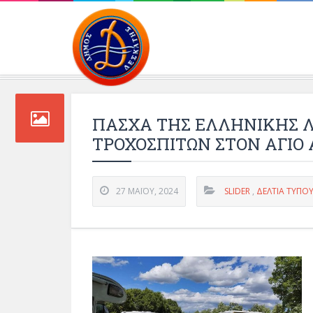
Περιβάλλοντος και 
ΠΑΣΧΑ ΤΗΣ ΕΛΛΗΝΙΚΗΣ 
ΤΡΟΧΟΣΠΙΤΩΝ ΣΤΟΝ ΑΓΙΟ
27 ΜΑΪ́ΟΥ, 2024
SLIDER
,
ΔΕΛΤΊΑ ΤΎΠΟ