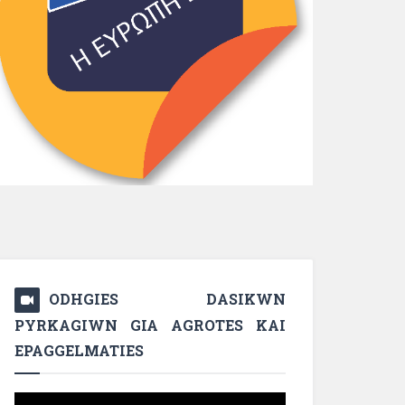
ODHGIES DASIKWN
PYRKAGIWN GIA AGROTES KAI
EPAGGELMATIES