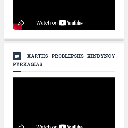
XARTHS PROBLEPSHS KINDYNOY
PYRKAGIAS