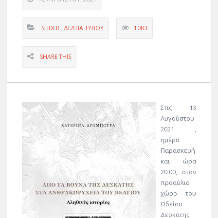
SLIDER
,
ΔΕΛΤΊΑ ΤΎΠΟΥ
1083
SHARE THIS
Στις 13
Αυγούστου
2021 ,
ημέρα
Παρασκευή
και ώρα
20.00, στον
προαύλιο
χώρο του
Ωδείου
Δεσκάτης,