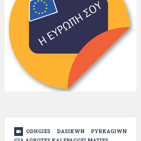
ODHGIES DASIKWN PYRKAGIWN
GIA AGROTES KAI EPAGGELMATIES