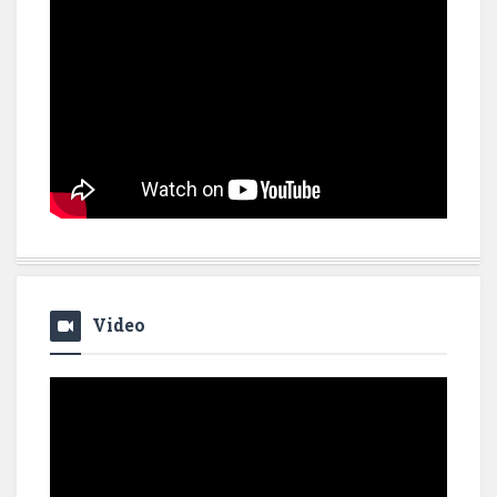
Video