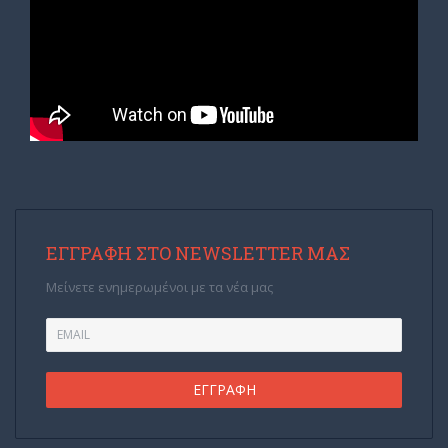
ΕΓΓΡΑΦΉ ΣΤΟ NEWSLETTER ΜΑΣ
Μείνετε ενημερωμένοι με τα νέα μας