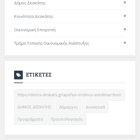
Δήμος Δεσκάτης
Κοινότητα Δεσκάτης
Οικονομική Επιτροπή
Τμήμα Τοπικής Οικονομικής Ανάπτυξης
ΕΤΙΚΕΤΕΣ
https://dimos-deskatis.gr/apofasi-orismou-antidimarchon/
ΔΗΜΟΣ ΔΕΣΚΑΤΗΣ
Δήμαρχος
Διοικητικά
Προγράμματα
Προϋπολογισμός