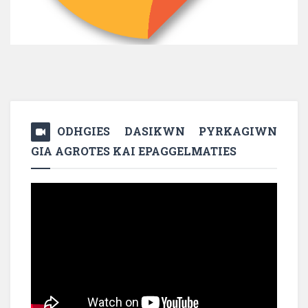
ODHGIES DASIKWN PYRKAGIWN
GIA AGROTES KAI EPAGGELMATIES