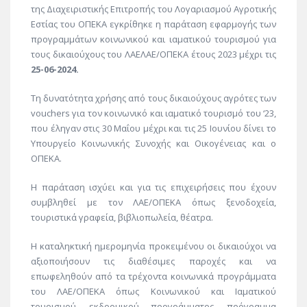
της Διαχειριστικής Επιτροπής του Λογαριασμού Αγροτικής
Εστίας του ΟΠΕΚΑ εγκρίθηκε η παράταση εφαρμογής των
προγραμμάτων κοινωνικού και ιαματικού τουρισμού για
τους δικαιούχους του ΛΑΕΛΑΕ/ΟΠΕΚΑ έτους 2023 μέχρι τις
25-06-2024.
Τη δυνατότητα χρήσης από τους δικαιούχους αγρότες των
vouchers για τον κοινωνικό και ιαματικό τουρισμό του ‘23,
που έληγαν στις 30 Μαΐου μέχρι και τις 25 Ιουνίου δίνει το
Υπουργείο Κοινωνικής Συνοχής και Οικογένειας και ο
ΟΠΕΚΑ.
Η παράταση ισχύει και για τις επιχειρήσεις που έχουν
συμβληθεί με τον ΛΑΕ/ΟΠΕΚΑ όπως ξενοδοχεία,
τουριστικά γραφεία, βιβλιοπωλεία, θέατρα.
Η καταληκτική ημερομηνία προκειμένου οι δικαιούχοι να
αξιοποιήσουν τις διαθέσιμες παροχές και να
επωφεληθούν από τα τρέχοντα κοινωνικά προγράμματα
του ΛΑΕ/ΟΠΕΚΑ όπως Κοινωνικού και Ιαματικού
τουρισμού, εκδρομικού προγράμματος, πρόγραμμα