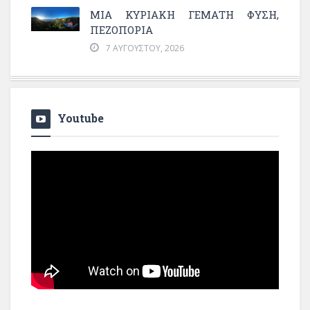
ΜΙΑ ΚΥΡΙΑΚΉ ΓΕΜΆΤΗ ΦΎΣΗ,
ΠΕΖΟΠΟΡΊΑ
7 ΑΥΓΟΎΣΤΟΥ, 2026
Youtube