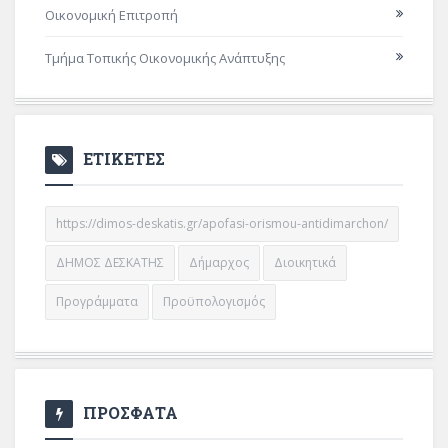
Οικονομική Επιτροπή
Τμήμα Τοπικής Οικονομικής Ανάπτυξης
ΕΤΙΚΕΤΕΣ
https://dimos-deskatis.gr/apofasi-orismou-antidimarchon/
ΔΗΜΟΣ ΔΕΣΚΑΤΗΣ
Δήμαρχος
Διοικητικά
Προγράμματα
Προϋπολογισμός
ΠΡΟΣΦΑΤΑ