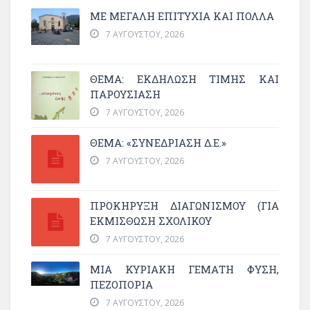
ΜΕ ΜΕΓΆΛΗ ΕΠΙΤΥΧΊΑ ΚΑΙ ΠΟΛΛΆ
7 ΑΥΓΟΎΣΤΟΥ, 2026
ΘΈΜΑ: ΕΚΔΉΛΩΣΗ ΤΙΜΉΣ ΚΑΙ
ΠΑΡΟΥΣΊΑΣΗ
7 ΑΥΓΟΎΣΤΟΥ, 2026
ΘΕΜΑ: «ΣΥΝΕΔΡΊΑΣΗ Δ.Ε.»
7 ΑΥΓΟΎΣΤΟΥ, 2026
ΠΡΟΚΗΡΥΞΗ ΔΙΑΓΩΝΙΣΜΟΥ (ΓΙΑ
ΕΚΜΊΣΘΩΣΗ ΣΧΟΛΙΚΟΎ
7 ΑΥΓΟΎΣΤΟΥ, 2026
ΜΙΑ ΚΥΡΙΑΚΉ ΓΕΜΆΤΗ ΦΎΣΗ,
ΠΕΖΟΠΟΡΊΑ
7 ΑΥΓΟΎΣΤΟΥ, 2026