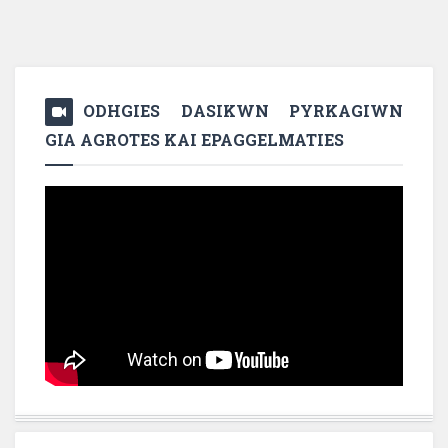
ODHGIES DASIKWN PYRKAGIWN
GIA AGROTES KAI EPAGGELMATIES