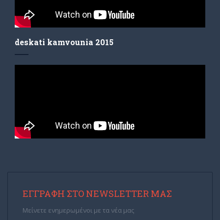
deskati kamvounia 2015
ΕΓΓΡΑΦΉ ΣΤΟ NEWSLETTER ΜΑΣ
Μείνετε ενημερωμένοι με τα νέα μας