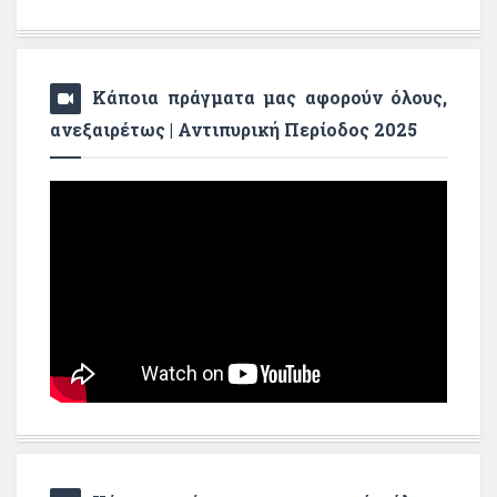
Κάποια πράγματα μας αφορούν όλους,
ανεξαιρέτως | Αντιπυρική Περίοδος 2025