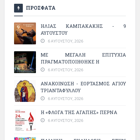
ΠΡΟΣΦΑΤΑ
ΗΛΙΑΣ ΚΑΜΠΑΚΑΚΗΣ - 9
ΑΥΓΟΥΣΤΟΥ
6 ΑΥΓΟΎΣΤΟΥ, 2026
ΜΕ ΜΕΓΆΛΗ ΕΠΙΤΥΧΊΑ
ΠΡΑΓΜΑΤΟΠΟΙΉΘΗΚΕ Η
6 ΑΥΓΟΎΣΤΟΥ, 2026
ΑΝΑΚΟΙΝΩΣΗ - ΕΟΡΤΑΣΜΟΣ ΑΓΙΟΥ
ΤΡΙΑΝΤΑΦΥΛΛΟΥ
6 ΑΥΓΟΎΣΤΟΥ, 2026
Η «ΦΛΌΓΑ ΤΗΣ ΑΓΆΠΗΣ» ΠΕΡΝΆ
6 ΑΥΓΟΎΣΤΟΥ, 2026