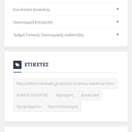
Κοινότητα Δεσκάτης
Οικονομική Επιτροπή
Τμήμα Τοπικής Οικονομικής Ανάπτυξης
ΕΤΙΚΕΤΕΣ
https://dimos-deskatis.gr/apofasi-orismou-antidimarchon/
ΔΗΜΟΣ ΔΕΣΚΑΤΗΣ
Δήμαρχος
Διοικητικά
Προγράμματα
Προϋπολογισμός