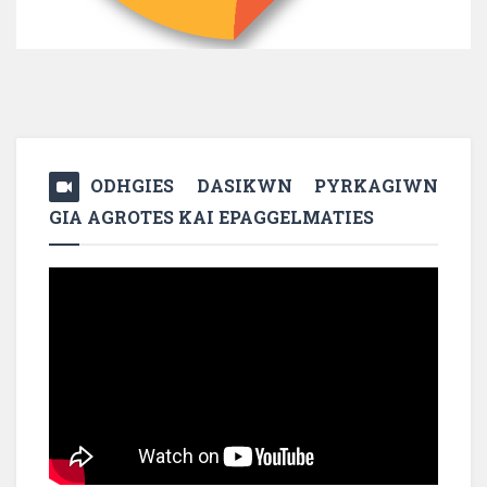
ODHGIES DASIKWN PYRKAGIWN
GIA AGROTES KAI EPAGGELMATIES