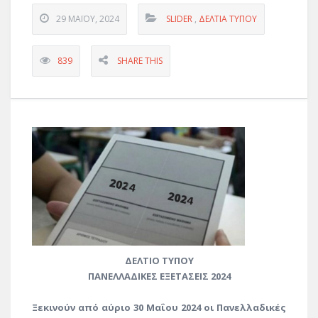
29 ΜΑΪ́ΟΥ, 2024
SLIDER
,
ΔΕΛΤΊΑ ΤΎΠΟΥ
839
SHARE THIS
ΔΕΛΤΙΟ ΤΥΠΟΥ
ΠΑΝΕΛΛΑΔΙΚΕΣ ΕΞΕΤΑΣΕΙΣ 2024
Ξεκινούν από αύριο 30 Μαΐου 2024 οι Πανελλαδικές