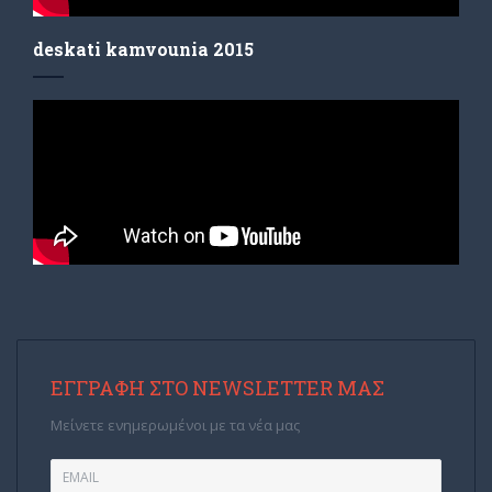
deskati kamvounia 2015
ΕΓΓΡΑΦΉ ΣΤΟ NEWSLETTER ΜΑΣ
Μείνετε ενημερωμένοι με τα νέα μας