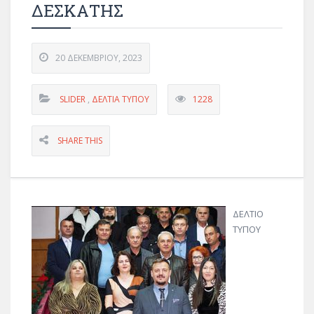
ΔΕΣΚΑΤΗΣ
20 ΔΕΚΕΜΒΡΊΟΥ, 2023
SLIDER
,
ΔΕΛΤΊΑ ΤΎΠΟΥ
1228
SHARE THIS
ΔΕΛΤΙΟ
ΤΥΠΟΥ