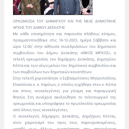
ΟΡΚΩΜΟΣΙΑ ΤΟΥ ΔΗΜΑΡΧΟΥ ΚΑΙ ΤΗΣ ΝΕΑΣ ΔΗΜΟΤΙΚΗΣ
ΑΡΧΗΣ ΤΟΥ ΔΗΜΟΥ ΔΕΣΚΑΤΗΣ
Με κάθε επισημότητα και παρουσία πλήθους κόσμου,
πραγματοποιήθηκε στις 16-12-2023, ημέρα Σάββατο και
ώρα 12.00΄, στην αίθουσα συνεδριάσεων του δημοτικού
συμβουλίου του Δήμου Δεσκάτης «ΝΙΚΟΣ ΜΙΓΚΟΣ», η
τελετή ορκωμοσίας του δημάρχου Δεσκάτης, Δημητρίου
Κόττα και των νέων μελών του δημοτικού συμβουλίου και
των συμβούλων των δημοτικών κοινοτήτων.
Στην τελετή χοροστάτησε ο Σεβασμιότατος Μητροπολίτης
Ελασσόνας κ. κ. Χαρίτων, ο οποίος ευχήθηκε στον κ. Κόττα
και στους νεοεκλεγέντες για γόνιμη και παραγωγική
θητεία. Στη συνέχεια ακολούθησε το τελετουργικό της
ορκωμοσίας και υπογράφηκε το πρωτόκολλο ορκωμοσίας
από όλους τους νεοεκλεγέντες.
Ο νεοεκλεγείς δήμαρχος Δεσκάτης, Δημήτριος Κόττας,
στον χαιρετισμό του προς τους παρευρισκομένους,
μεταξύ των άλλων, ευχαρίστησε την απερχόμενη