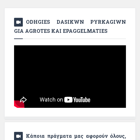
ODHGIES DASIKWN PYRKAGIWN
GIA AGROTES KAI EPAGGELMATIES
Κάποια πράγματα μας αφορούν όλους,