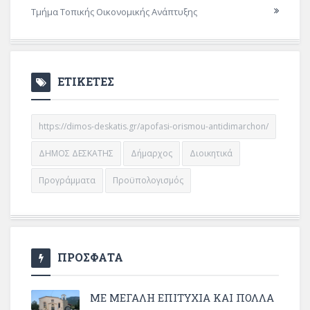
Τμήμα Τοπικής Οικονομικής Ανάπτυξης
ΕΤΙΚΕΤΕΣ
https://dimos-deskatis.gr/apofasi-orismou-antidimarchon/
ΔΗΜΟΣ ΔΕΣΚΑΤΗΣ
Δήμαρχος
Διοικητικά
Προγράμματα
Προϋπολογισμός
ΠΡΟΣΦΑΤΑ
ΜΕ ΜΕΓΆΛΗ ΕΠΙΤΥΧΊΑ ΚΑΙ ΠΟΛΛΆ