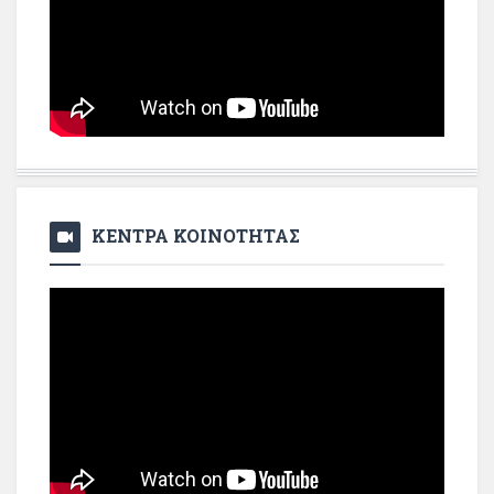
ΚΕΝΤΡΑ ΚΟΙΝΟΤΗΤΑΣ