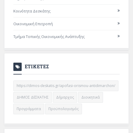
Κοινότητα Δεσκάτης
Οικονομική Επιτροπή
Τμήμα Τοπικής Οικονομικής Ανάπτυξης
ΕΤΙΚΕΤΕΣ
https://dimos-deskatis.gr/apofasi-orismou-antidimarchon/
ΔΗΜΟΣ ΔΕΣΚΑΤΗΣ
Δήμαρχος
Διοικητικά
Προγράμματα
Προϋπολογισμός