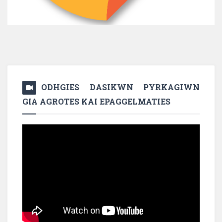
ODHGIES DASIKWN PYRKAGIWN
GIA AGROTES KAI EPAGGELMATIES