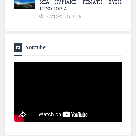
ΜΙΑ ΚΥΡΙΑΚΉ ΓΕΜΆΤΗ ΦΎΣΗ,
ΠΕΖΟΠΟΡΊΑ
7 ΑΥΓΟΎΣΤΟΥ, 2026
Youtube