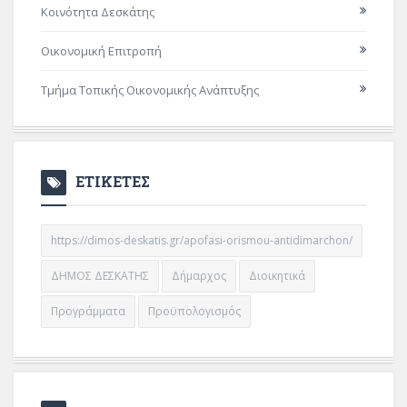
Κοινότητα Δεσκάτης
Οικονομική Επιτροπή
Τμήμα Τοπικής Οικονομικής Ανάπτυξης
ΕΤΙΚΕΤΕΣ
https://dimos-deskatis.gr/apofasi-orismou-antidimarchon/
ΔΗΜΟΣ ΔΕΣΚΑΤΗΣ
Δήμαρχος
Διοικητικά
Προγράμματα
Προϋπολογισμός