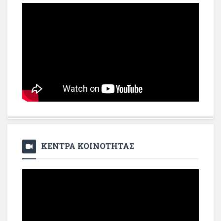
ΚΕΝΤΡΑ ΚΟΙΝΟΤΗΤΑΣ