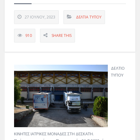
27 ΙΟΥΛΊΟΥ, 2023
ΔΕΛΤΊΑ ΤΎΠΟΥ
910
SHARE THIS
ΔΕΛΤΙΟ
ΤΥΠΟΥ
ΚΙΝΗΤΕΣ ΙΑΤΡΙΚΕΣ ΜΟΝΑΔΕΣ ΣΤΗ ΔΕΣΚΑΤΗ.