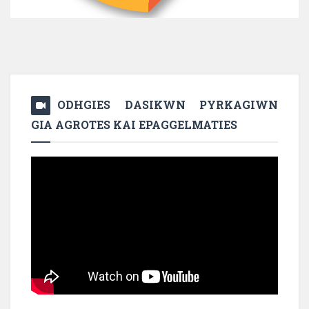
ODHGIES DASIKWN PYRKAGIWN
GIA AGROTES KAI EPAGGELMATIES