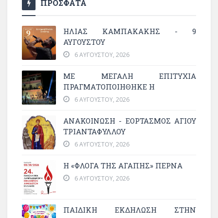
ΠΡΟΣΦΑΤΑ
ΗΛΙΑΣ ΚΑΜΠΑΚΑΚΗΣ - 9
ΑΥΓΟΥΣΤΟΥ
6 ΑΥΓΟΎΣΤΟΥ, 2026
ΜΕ ΜΕΓΆΛΗ ΕΠΙΤΥΧΊΑ
ΠΡΑΓΜΑΤΟΠΟΙΉΘΗΚΕ Η
6 ΑΥΓΟΎΣΤΟΥ, 2026
ΑΝΑΚΟΙΝΩΣΗ - ΕΟΡΤΑΣΜΟΣ ΑΓΙΟΥ
ΤΡΙΑΝΤΑΦΥΛΛΟΥ
6 ΑΥΓΟΎΣΤΟΥ, 2026
Η «ΦΛΌΓΑ ΤΗΣ ΑΓΆΠΗΣ» ΠΕΡΝΆ
6 ΑΥΓΟΎΣΤΟΥ, 2026
ΠΑΙΔΙΚΗ ΕΚΔΗΛΩΣΗ ΣΤΗΝ