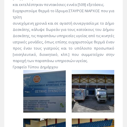
και εκτελέστηκαν πεντακόσιες εννέα [509] εξετάσεις.
Ευχαριστούμε θερμά το ίδρυμα ΣΤΑΥΡΟΣ ΝΙΑΡΧΟΣ που για
τρίτη
συνεχόμενη χρονιά και σε αγαστή συνεργασία με το Δήμο
Δεσκάτης, κάλυψε δωρεάν για τους κατοίκους του Δήμου
Δεσκάτης, τις παραπάνω υπηρεσίες υγείας από τις κινητές
ιατρικές μονάδες, όπως επίσης ευχαριστούμε θερμά έναν
προς έναν τους γιατρούς και το υπόλοιπο προσωπικό
[νοσηλευτικό, διοικητικό, κλπ.] που συμμετείχαν στην
παροχή των παραπάνω υπηρεσιών υγείας.
Γραφείο Τύπου Δημάρχου