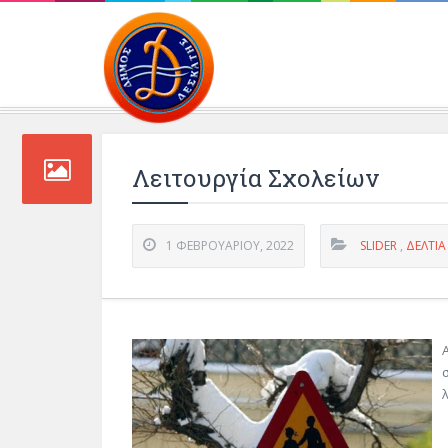
Περιβάλλοντος και 
Λειτουργία Σχολείων
1 ΦΕΒΡΟΥΑΡΊΟΥ, 2022
SLIDER
,
ΔΕΛΤΊΑ