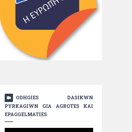
ODHGIES DASIKWN
PYRKAGIWN GIA AGROTES KAI
EPAGGELMATIES