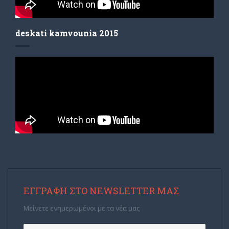
deskati kamvounia 2015
ΕΓΓΡΑΦΉ ΣΤΟ NEWSLETTER ΜΑΣ
Μείνετε ενημερωμένοι με τα νέα μας