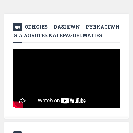
ODHGIES DASIKWN PYRKAGIWN
GIA AGROTES KAI EPAGGELMATIES