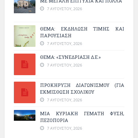
ΜΕ ΜΕΓΆΛΗ ΕΠΙΤΥΧΊΑ ΚΑΙ ΠΟΛΛΆ
7 ΑΥΓΟΎΣΤΟΥ, 2026
ΘΈΜΑ: ΕΚΔΉΛΩΣΗ ΤΙΜΉΣ ΚΑΙ
ΠΑΡΟΥΣΊΑΣΗ
7 ΑΥΓΟΎΣΤΟΥ, 2026
ΘΕΜΑ: «ΣΥΝΕΔΡΊΑΣΗ Δ.Ε.»
7 ΑΥΓΟΎΣΤΟΥ, 2026
ΠΡΟΚΗΡΥΞΗ ΔΙΑΓΩΝΙΣΜΟΥ (ΓΙΑ
ΕΚΜΊΣΘΩΣΗ ΣΧΟΛΙΚΟΎ
7 ΑΥΓΟΎΣΤΟΥ, 2026
ΜΙΑ ΚΥΡΙΑΚΉ ΓΕΜΆΤΗ ΦΎΣΗ,
ΠΕΖΟΠΟΡΊΑ
7 ΑΥΓΟΎΣΤΟΥ, 2026