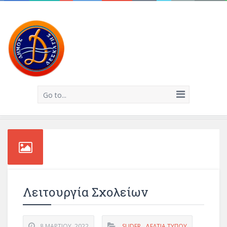
Go to...
Λειτουργία Σχολείων
8 ΜΑΡΤΊΟΥ, 2022
SLIDER
,
ΔΕΛΤΊΑ ΤΎΠΟΥ