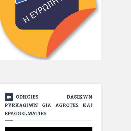
ODHGIES DASIKWN
PYRKAGIWN GIA AGROTES KAI
EPAGGELMATIES