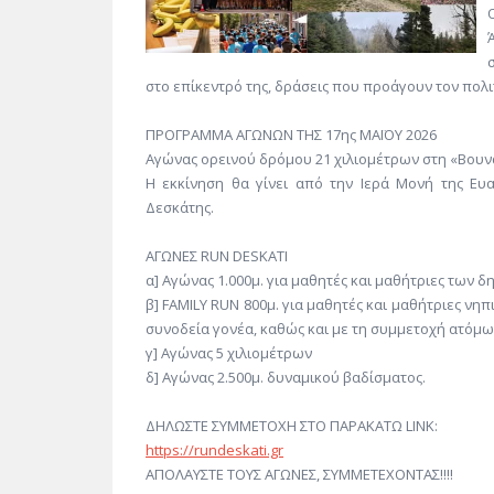
στο επίκεντρό της, δράσεις που προάγουν τον πολι
ΠΡΟΓΡΑΜΜΑ ΑΓΩΝΩΝ ΤΗΣ 17ης ΜΑΪΟΥ 2026
Αγώνας ορεινού δρόμου 21 χιλιομέτρων στη «Βουν
Η εκκίνηση θα γίνει από την Ιερά Μονή της Ευα
Δεσκάτης.
ΑΓΩΝΕΣ RUN DESKATI
α] Αγώνας 1.000μ. για μαθητές και μαθήτριες των δημο
β] FAMILY RUN 800μ. για μαθητές και μαθήτριες νηπι
συνοδεία γονέα, καθώς και με τη συμμετοχή ατόμω
γ] Αγώνας 5 χιλιομέτρων
δ] Αγώνας 2.500μ. δυναμικού βαδίσματος.
ΔΗΛΩΣΤΕ ΣΥΜΜΕΤΟΧΗ ΣΤΟ ΠΑΡΑΚΑΤΩ LINK:
https://rundeskati.gr
ΑΠΟΛΑΥΣΤΕ ΤΟΥΣ ΑΓΩΝΕΣ, ΣΥΜΜΕΤΕΧΟΝΤΑΣ!!!!