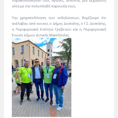
παρακολούθησαν τους αγώνες, δίνοντας μία ξεχωριστή
νότα με την πολυπληθή παρουσία τους.
Την χρηματοδότηση των εκδηλώσεων, θυμίζουμε ότι
ανέλαβαν, από κοινού, ο Δήμος Δεσκάτης, o Γ.Σ. Δεσκάτης,
η Περιφερειακή Ενότητα Γρεβενών και η Περιφερειακή
Ένωση Δήμων Δυτικής Μακεδονίας.