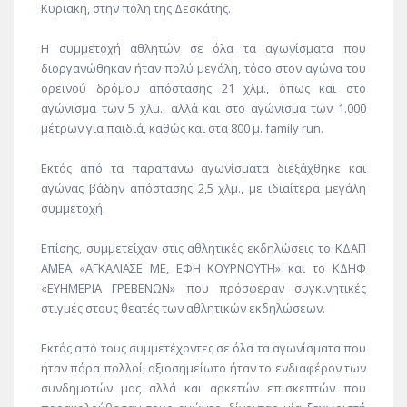
Κυριακή, στην πόλη της Δεσκάτης.
Η συμμετοχή αθλητών σε όλα τα αγωνίσματα που
διοργανώθηκαν ήταν πολύ μεγάλη, τόσο στον αγώνα του
ορεινού δρόμου απόστασης 21 χλμ., όπως και στο
αγώνισμα των 5 χλμ., αλλά και στο αγώνισμα των 1.000
μέτρων για παιδιά, καθώς και στα 800 μ. family run.
Εκτός από τα παραπάνω αγωνίσματα διεξάχθηκε και
αγώνας βάδην απόστασης 2,5 χλμ., με ιδιαίτερα μεγάλη
συμμετοχή.
Επίσης, συμμετείχαν στις αθλητικές εκδηλώσεις το ΚΔΑΠ
ΑΜΕΑ «ΑΓΚΑΛΙΑΣΕ ΜΕ, ΕΦΗ ΚΟΥΡΝΟΥΤΗ» και το ΚΔΗΦ
«ΕΥΗΜΕΡΙΑ ΓΡΕΒΕΝΩΝ» που πρόσφεραν συγκινητικές
στιγμές στους θεατές των αθλητικών εκδηλώσεων.
Εκτός από τους συμμετέχοντες σε όλα τα αγωνίσματα που
ήταν πάρα πολλοί, αξιοσημείωτο ήταν το ενδιαφέρον των
συνδημοτών μας αλλά και αρκετών επισκεπτών που