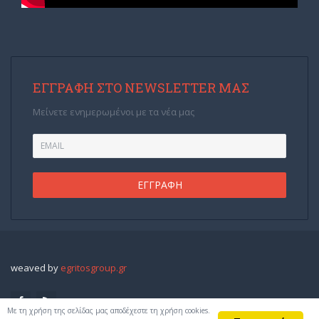
ΕΓΓΡΑΦΉ ΣΤΟ NEWSLETTER ΜΑΣ
Μείνετε ενημερωμένοι με τα νέα μας
weaved by
egritosgroup.gr
Με τη χρήση της σελίδας μας αποδέχεστε τη χρήση cookies.