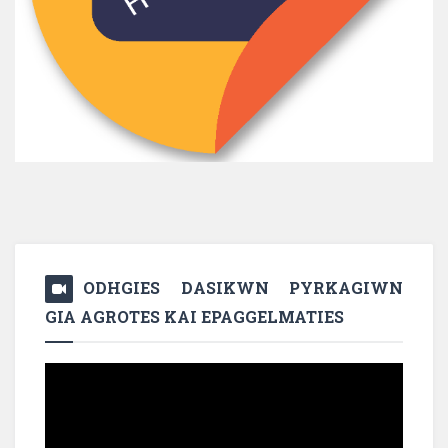
ODHGIES DASIKWN PYRKAGIWN
GIA AGROTES KAI EPAGGELMATIES