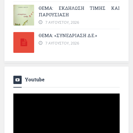
ΘΈΜΑ: ΕΚΔΉΛΩΣΗ ΤΙΜΉΣ ΚΑΙ
ΠΑΡΟΥΣΊΑΣΗ
7 ΑΥΓΟΎΣΤΟΥ, 2026
ΘΕΜΑ: «ΣΥΝΕΔΡΊΑΣΗ Δ.Ε.»
7 ΑΥΓΟΎΣΤΟΥ, 2026
Youtube