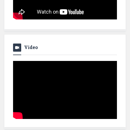
Video