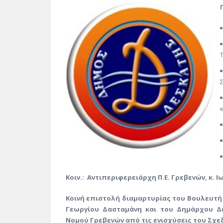
Κοιν.: Αντιπεριφερειάρχη Π.Ε. Γρεβενών, κ. Ιω
Κοινή επιστολή διαμαρτυρίας του Βουλευτή
Γεωργίου Δασταμάνη και του Δημάρχου Δε
Νομού Γρεβενών από τις ενισχύσεις του Σχ