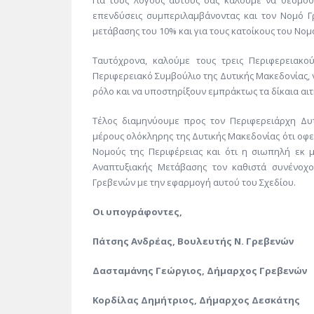
Για τους λόγους αυτούς σας καλούμε να θεσμοθ
επενδύσεις συμπεριλαμβάνοντας και τον Νομό Γ
μετάβασης του 10% και για τους κατοίκους του Νομ
Ταυτόχρονα, καλούμε τους τρεις Περιφερειακο
Περιφερειακό Συμβούλιο της Δυτικής Μακεδονίας, 
ρόλο και να υποστηρίξουν εμπράκτως τα δίκαια αι
Τέλος διαμηνύουμε προς τον Περιφερειάρχη Δυ
μέρους ολόκληρης της Δυτικής Μακεδονίας ότι οφεί
Νομούς της Περιφέρειας και ότι η σιωπηλή εκ
Αναπτυξιακής Μετάβασης τον καθιστά συνένοχ
Γρεβενών με την εφαρμογή αυτού του Σχεδίου.
Οι υπογράφοντες,
Πάτσης Ανδρέας, Βουλευτής Ν. Γρεβενών
Δασταμάνης Γεώργιος, Δήμαρχος Γρεβενών
Κορδίλας Δημήτριος, Δήμαρχος Δεσκάτης