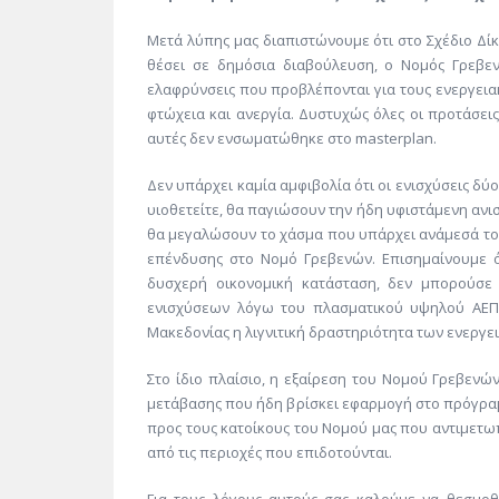
Μετά λύπης μας διαπιστώνουμε ότι στο Σχέδιο Δίκ
θέσει σε δημόσια διαβούλευση, ο Νομός Γρεβεν
ελαφρύνσεις που προβλέπονται για τους ενεργεια
φτώχεια και ανεργία. Δυστυχώς όλες οι προτάσε
αυτές δεν ενσωματώθηκε στο masterplan.
Δεν υπάρχει καμία αμφιβολία ότι οι ενισχύσεις δύ
υιοθετείτε, θα παγιώσουν την ήδη υφιστάμενη ανι
θα μεγαλώσουν το χάσμα που υπάρχει ανάμεσά το
επένδυσης στο Νομό Γρεβενών. Επισημαίνουμε ότ
δυσχερή οικονομική κατάσταση, δεν μπορούσε 
ενισχύσεων λόγω του πλασματικού υψηλού ΑΕΠ 
Μακεδονίας η λιγνιτική δραστηριότητα των ενεργ
Στο ίδιο πλαίσιο, η εξαίρεση του Νομού Γρεβενώ
μετάβασης που ήδη βρίσκει εφαρμογή στο πρόγρα
προς τους κατοίκους του Νομού μας που αντιμετωπ
από τις περιοχές που επιδοτούνται.