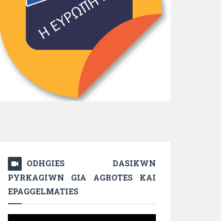
ODHGIES DASIKWN
PYRKAGIWN GIA AGROTES KAI
EPAGGELMATIES