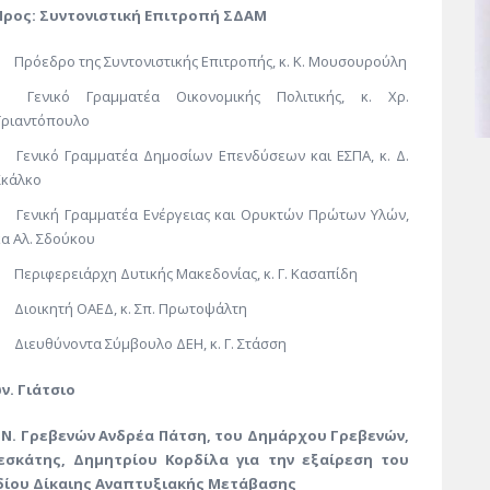
Προς: Συντονιστική Επιτροπή ΣΔΑΜ
Πρόεδρο της Συντονιστικής Επιτροπής, κ. Κ. Μουσουρούλη
Γενικό Γραμματέα Οικονομικής Πολιτικής, κ. Χρ.
Τριαντόπουλο
Γενικό Γραμματέα Δημοσίων Επενδύσεων και ΕΣΠΑ, κ. Δ.
Σκάλκο
Γενική Γραμματέα Ενέργειας και Ορυκτών Πρώτων Υλών,
κα Αλ. Σδούκου
Περιφερειάρχη Δυτικής Μακεδονίας, κ. Γ. Κασαπίδη
Διοικητή ΟΑΕΔ, κ. Σπ. Πρωτοψάλτη
Διευθύνοντα Σύμβουλο ΔΕΗ, κ. Γ. Στάσση
ν. Γιάτσιο
 Ν. Γρεβενών Ανδρέα Πάτση, του Δημάρχου Γρεβενών,
σκάτης, Δημητρίου Κορδίλα για την εξαίρεση του
εδίου Δίκαιης Αναπτυξιακής Μετάβασης