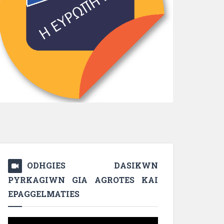
ODHGIES DASIKWN
PYRKAGIWN GIA AGROTES KAI
EPAGGELMATIES