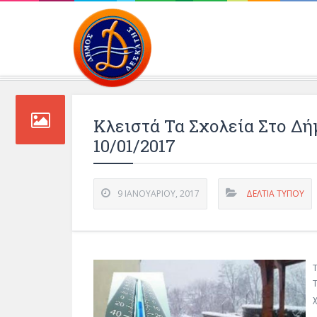
Περιβάλλοντος και 
Κλειστά Τα Σχολεία Στο Δή
10/01/2017
9 ΙΑΝΟΥΑΡΊΟΥ, 2017
ΔΕΛΤΊΑ ΤΎΠΟΥ