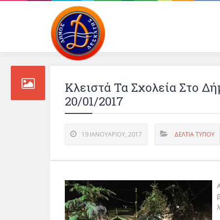
Περιβάλλοντος και 
Κλειστά Τα Σχολεία Στο Δ
20/01/2017
19 ΙΑΝΟΥΑΡΊΟΥ, 2017
ΔΕΛΤΊΑ ΤΎΠΟΥ