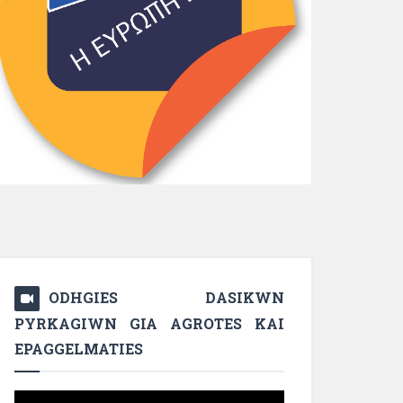
ODHGIES DASIKWN
PYRKAGIWN GIA AGROTES KAI
EPAGGELMATIES