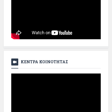
ΚΕΝΤΡΑ ΚΟΙΝΟΤΗΤΑΣ