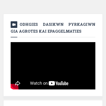
ODHGIES DASIKWN PYRKAGIWN
GIA AGROTES KAI EPAGGELMATIES