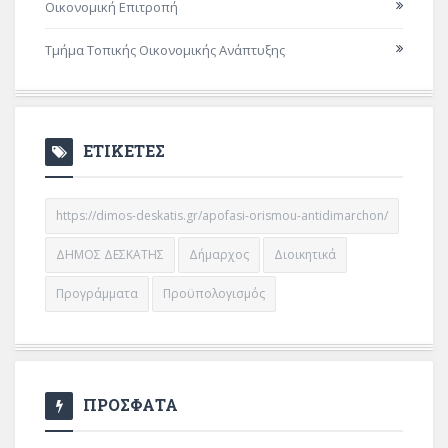
Οικονομική Επιτροπή
Τμήμα Τοπικής Οικονομικής Ανάπτυξης
ΕΤΙΚΕΤΕΣ
https://dimos-deskatis.gr/apofasi-orismou-antidimarchon/
ΔΗΜΟΣ ΔΕΣΚΑΤΗΣ
Δήμαρχος
Διοικητικά
Προγράμματα
Προϋπολογισμός
ΠΡΟΣΦΑΤΑ