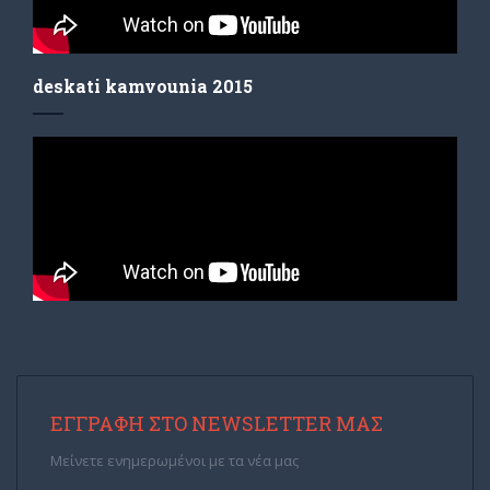
deskati kamvounia 2015
ΕΓΓΡΑΦΉ ΣΤΟ NEWSLETTER ΜΑΣ
Μείνετε ενημερωμένοι με τα νέα μας