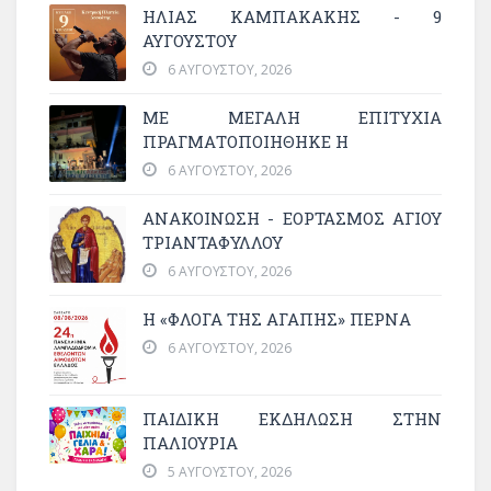
ΗΛΙΑΣ ΚΑΜΠΑΚΑΚΗΣ - 9
ΑΥΓΟΥΣΤΟΥ
6 ΑΥΓΟΎΣΤΟΥ, 2026
ΜΕ ΜΕΓΆΛΗ ΕΠΙΤΥΧΊΑ
ΠΡΑΓΜΑΤΟΠΟΙΉΘΗΚΕ Η
6 ΑΥΓΟΎΣΤΟΥ, 2026
ΑΝΑΚΟΙΝΩΣΗ - ΕΟΡΤΑΣΜΟΣ ΑΓΙΟΥ
ΤΡΙΑΝΤΑΦΥΛΛΟΥ
6 ΑΥΓΟΎΣΤΟΥ, 2026
Η «ΦΛΌΓΑ ΤΗΣ ΑΓΆΠΗΣ» ΠΕΡΝΆ
6 ΑΥΓΟΎΣΤΟΥ, 2026
ΠΑΙΔΙΚΗ ΕΚΔΗΛΩΣΗ ΣΤΗΝ
ΠΑΛΙΟΥΡΙΑ
5 ΑΥΓΟΎΣΤΟΥ, 2026