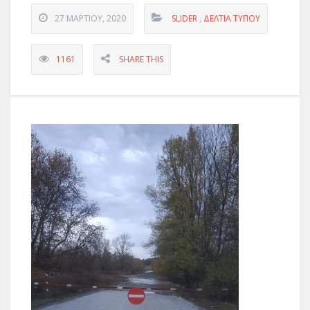
27 ΜΑΡΤΊΟΥ, 2020
SLIDER
,
ΔΕΛΤΊΑ ΤΎΠΟΥ
1161
SHARE THIS