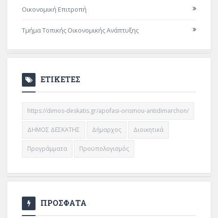
Οικονομική Επιτροπή
Τμήμα Τοπικής Οικονομικής Ανάπτυξης
ΕΤΙΚΕΤΕΣ
https://dimos-deskatis.gr/apofasi-orismou-antidimarchon/
ΔΗΜΟΣ ΔΕΣΚΑΤΗΣ
Δήμαρχος
Διοικητικά
Προγράμματα
Προϋπολογισμός
ΠΡΟΣΦΑΤΑ