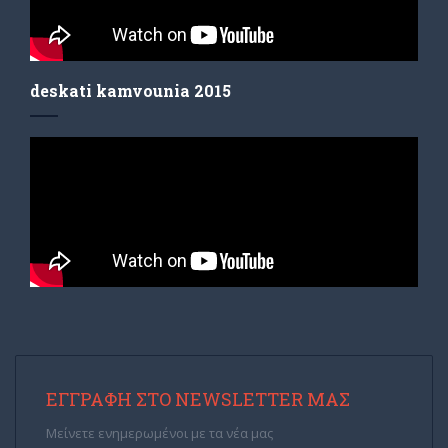
deskati kamvounia 2015
ΕΓΓΡΑΦΉ ΣΤΟ NEWSLETTER ΜΑΣ
Μείνετε ενημερωμένοι με τα νέα μας