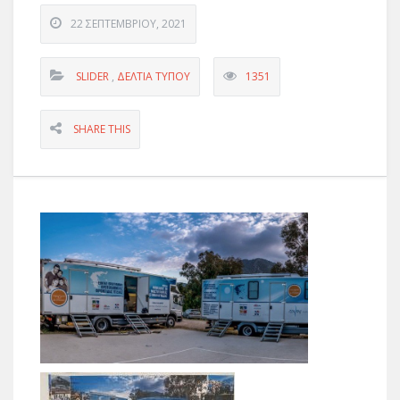
22 ΣΕΠΤΕΜΒΡΊΟΥ, 2021
SLIDER
,
ΔΕΛΤΊΑ ΤΎΠΟΥ
1351
SHARE THIS