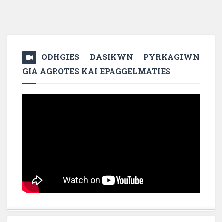
ODHGIES DASIKWN PYRKAGIWN
GIA AGROTES KAI EPAGGELMATIES