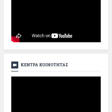
ΚΕΝΤΡΑ ΚΟΙΝΟΤΗΤΑΣ