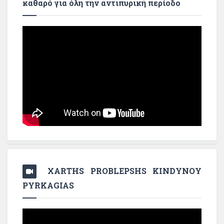
καθαρό για όλη την αντιπυρική περίοδο
XARTHS PROBLEPSHS KINDYNOY
PYRKAGIAS