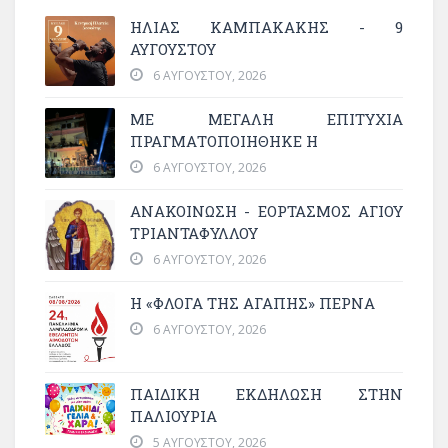
ΗΛΙΑΣ ΚΑΜΠΑΚΑΚΗΣ - 9
ΑΥΓΟΥΣΤΟΥ
6 ΑΥΓΟΎΣΤΟΥ, 2026
ΜΕ ΜΕΓΆΛΗ ΕΠΙΤΥΧΊΑ
ΠΡΑΓΜΑΤΟΠΟΙΉΘΗΚΕ Η
6 ΑΥΓΟΎΣΤΟΥ, 2026
ΑΝΑΚΟΙΝΩΣΗ - ΕΟΡΤΑΣΜΟΣ ΑΓΙΟΥ
ΤΡΙΑΝΤΑΦΥΛΛΟΥ
6 ΑΥΓΟΎΣΤΟΥ, 2026
Η «ΦΛΌΓΑ ΤΗΣ ΑΓΆΠΗΣ» ΠΕΡΝΆ
6 ΑΥΓΟΎΣΤΟΥ, 2026
ΠΑΙΔΙΚΗ ΕΚΔΗΛΩΣΗ ΣΤΗΝ
ΠΑΛΙΟΥΡΙΑ
5 ΑΥΓΟΎΣΤΟΥ, 2026